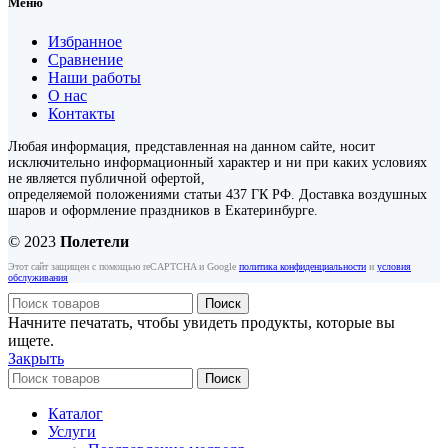
Меню
Избранное
Сравнение
Наши работы
О нас
Контакты
Любая информация, представленная на данном сайте, носит
исключительно информационный характер и ни при каких условиях
не является публичной офертой,
определяемой положениями статьи 437 ГК РФ. Доставка воздушных
шаров и оформление праздников в Екатеринбурге.
© 2023
Полетели
Этот сайт защищен с помощью reCAPTCHA и Google
политика конфиденциальности
и
условия
обслуживания
Поиск
Начните печатать, чтобы увидеть продукты, которые вы
ищете.
Закрыть
Поиск
Каталог
Услуги