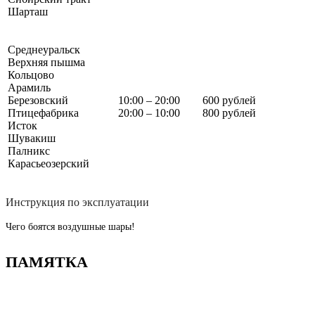
Шарташ
Среднеуральск
Верхняя пышма
Кольцово
Арамиль
Березовский
10:00 – 20:00
600 рублей
Птицефабрика
20:00 – 10:00
800 рублей
Исток
Шувакиш
Палникс
Карасьеозерский
Инструкция по эксплуатации
Чего боятся воздушные шары!
ПАМЯТКА