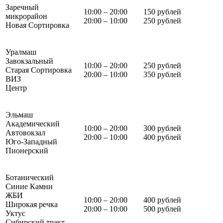
Заречный
10:00 – 20:00
150 рублей
микрорайон
20:00 – 10:00
250 рублей
Новая Сортировка
Уралмаш
Завокзальный
10:00 – 20:00
250 рублей
Старая Сортировка
20:00 – 10:00
350 рублей
ВИЗ
Центр
Эльмаш
Академический
10:00 – 20:00
300 рублей
Автовокзал
20:00 – 10:00
400 рублей
Юго-Западный
Пионерский
Ботанический
Синие Камни
ЖБИ
10:00 – 20:00
400 рублей
Широкая речка
20:00 – 10:00
500 рублей
Уктус
Сибирский тракт