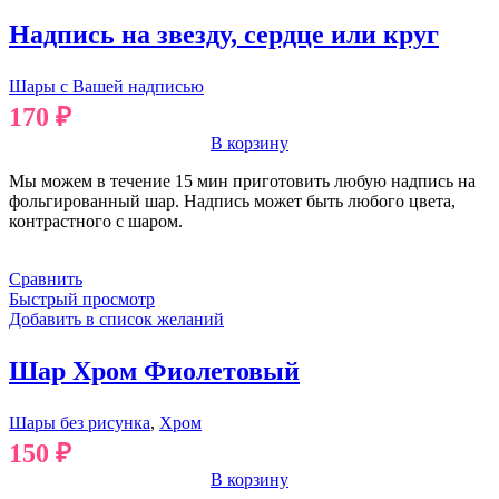
Надпись на звезду, сердце или круг
Шары с Вашей надписью
170
₽
В корзину
Мы можем в течение 15 мин приготовить любую надпись на
фольгированный шар. Надпись может быть любого цвета,
контрастного с шаром.
Сравнить
Быстрый просмотр
Добавить в список желаний
Шар Хром Фиолетовый
Шары без рисунка
,
Хром
150
₽
В корзину