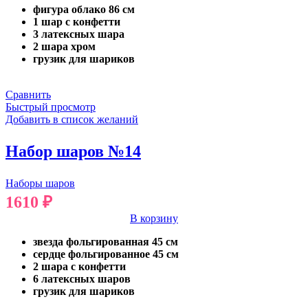
фигура облако 86 см
1 шар с конфетти
3 латексных шара
2 шара хром
грузик для шариков
Сравнить
Быстрый просмотр
Добавить в список желаний
Набор шаров №14
Наборы шаров
1610
₽
В корзину
звезда фольгированная 45 см
сердце фольгированное 45 см
2 шара с конфетти
6 латексных шаров
грузик для шариков