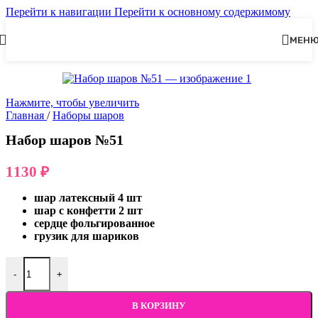
Перейти к навигации
Перейти к основному содержимому
МЕН
Нажмите, чтобы увеличить
Главная
/
Наборы шаров
Набор шаров №51
1130
₽
шар латексный 4 шт
шар с конфетти 2 шт
сердце фольгированное
грузик для шариков
-
+
В КОРЗИНУ