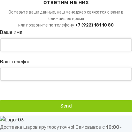
ответим на них
Оставьте ваши данные, наш менеджер свяжется с вами в
ближайшее время
или позвоните по телефону
+7 (922) 181 10 80
Ваше имя
Ваш телефон
Send
This
field
should
Доставка шаров круглосуточно! Самовывоз с
10:00-