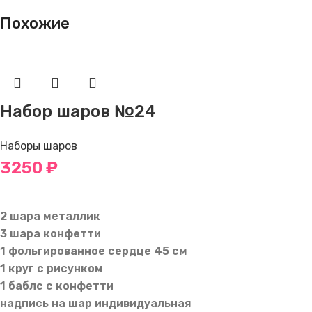
Похожие
Набор шаров №24
Наборы шаров
3250
₽
В КОРЗИНУ
2 шара металлик
3 шара конфетти
1 фольгированное сердце 45 см
1 круг с рисунком
1 баблс с конфетти
надпись на шар индивидуальная