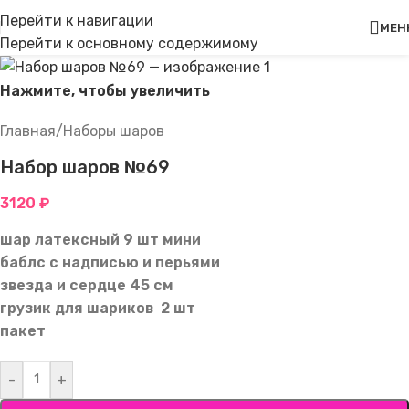
Перейти к навигации
МЕН
Перейти к основному содержимому
Нажмите, чтобы увеличить
Главная
/
Наборы шаров
Набор шаров №69
3120
₽
шар латексный 9 шт мини
баблс с надписью и перьями
звезда и сердце 45 см
грузик для шариков 2 шт
пакет
-
+