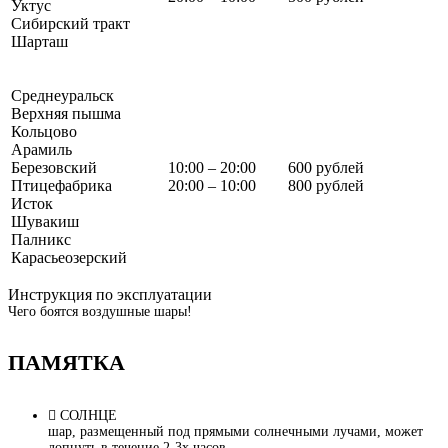
Уктус
Сибирский тракт
Шарташ
Среднеуральск
Верхняя пышма
Кольцово
Арамиль
Березовский
10:00 – 20:00
600 рублей
Птицефабрика
20:00 – 10:00
800 рублей
Исток
Шувакиш
Палникс
Карасьеозерский
Инструкция по эксплуатации
Чего боятся воздушные шары!
ПАМЯТКА
СОЛНЦЕ
шар, размещенный под прямыми солнечными лучами, может
лопнуть в течение 2-3х часов.