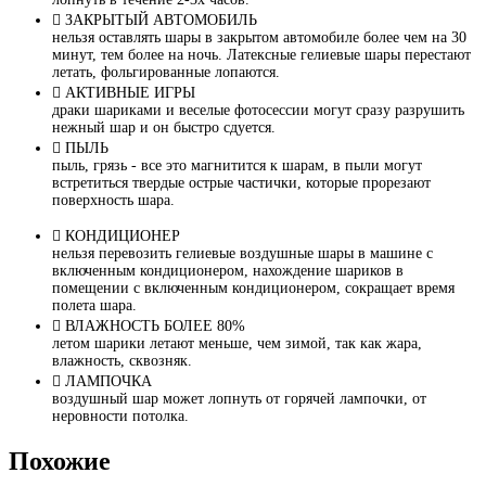
ЗАКРЫТЫЙ АВТОМОБИЛЬ
нельзя оставлять шары в закрытом автомобиле более чем на 30
минут, тем более на ночь. Латексные гелиевые шары перестают
летать, фольгированные лопаются.
АКТИВНЫЕ ИГРЫ
драки шариками и веселые фотосессии могут сразу разрушить
нежный шар и он быстро сдуется.
ПЫЛЬ
пыль, грязь - все это магнитится к шарам, в пыли могут
встретиться твердые острые частички, которые прорезают
поверхность шара.
КОНДИЦИОНЕР
нельзя перевозить гелиевые воздушные шары в машине с
включенным кондиционером, нахождение шариков в
помещении с включенным кондиционером, сокращает время
полета шара.
ВЛАЖНОСТЬ БОЛЕЕ 80%
летом шарики летают меньше, чем зимой, так как жара,
влажность, сквозняк.
ЛАМПОЧКА
воздушный шар может лопнуть от горячей лампочки, от
неровности потолка.
Похожие