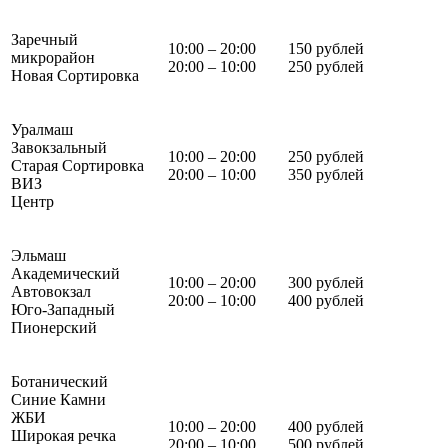
Заречный
10:00 – 20:00
150 рублей
микрорайон
20:00 – 10:00
250 рублей
Новая Сортировка
Уралмаш
Завокзальный
10:00 – 20:00
250 рублей
Старая Сортировка
20:00 – 10:00
350 рублей
ВИЗ
Центр
Эльмаш
Академический
10:00 – 20:00
300 рублей
Автовокзал
20:00 – 10:00
400 рублей
Юго-Западный
Пионерский
Ботанический
Синие Камни
ЖБИ
10:00 – 20:00
400 рублей
Широкая речка
20:00 – 10:00
500 рублей