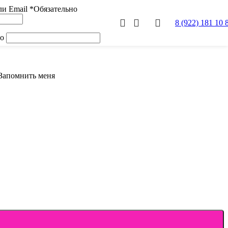
ли Email
*
Обязательно
8 (922) 181 10 
но
Запомнить меня