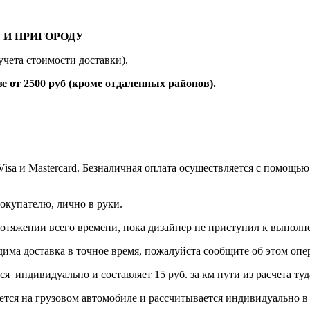
 И ПРИГОРОДУ
учета стоимости доставки).
 2500 руб (кроме отдаленных районов).
 Visa и Mastercard. Безналичная оплата осуществляется с помо
окупателю, лично в руки.
протяжении всего времени, пока дизайнер не приступил к выполн
дима доставка в точное время, пожалуйста сообщите об этом опер
тся индивидуально и составляет 15 руб. за км пути из расчет
ется на грузовом автомобиле и рассчитывается индивидуально в