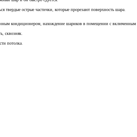
ться твердые острые частички, которые прорезают поверхность шара.
енным кондиционером, нахождение шариков в помещении с включенным 
ь, сквозняк.
сти потолка.