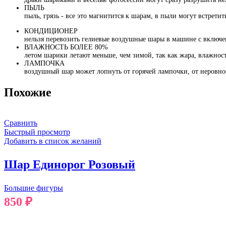
ПЫЛЬ
пыль, грязь - все это магнитится к шарам, в пыли могут встрети
КОНДИЦИОНЕР
нельзя перевозить гелиевые воздушные шары в машине с включ
ВЛАЖНОСТЬ БОЛЕЕ 80%
летом шарики летают меньше, чем зимой, так как жара, влажност
ЛАМПОЧКА
воздушный шар может лопнуть от горячей лампочки, от неровно
Похожие
Сравнить
Быстрый просмотр
Добавить в список желаний
Шар Единорог Розовый
Большие фигуры
850
₽
В КОРЗИНУ