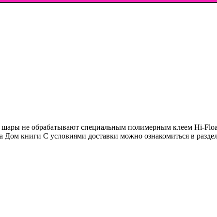
е шары не обрабатывают специальным полимерным клеем Hi-Float
ина Дом книги С условиями доставки можно ознакомиться в разд