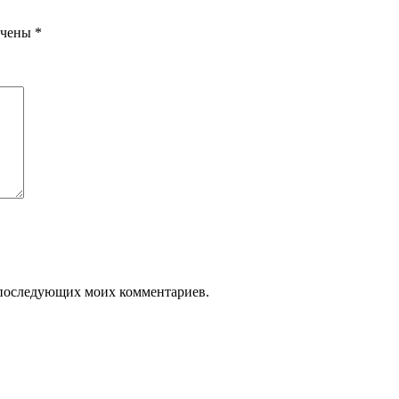
ечены
*
ля последующих моих комментариев.