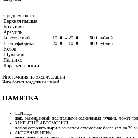
Среднеуральск
Верхняя пышма
Кольцово
Арамиль
Березовский
10:00 – 20:00
600 рублей
Птицефабрика
20:00 – 10:00
800 рублей
Исток
Шувакиш
Палникс
Карасьеозерский
Инструкция по эксплуатации
Чего боятся воздушные шары!
ПАМЯТКА
СОЛНЦЕ
шар, размещенный под прямыми солнечными лучами, может лопну
ЗАКРЫТЫЙ АВТОМОБИЛЬ
нельзя оставлять шары в закрытом автомобиле более чем на 30 м
АКТИВНЫЕ ИГРЫ
драки шариками и веселые фотосессии могут сразу разрушить не