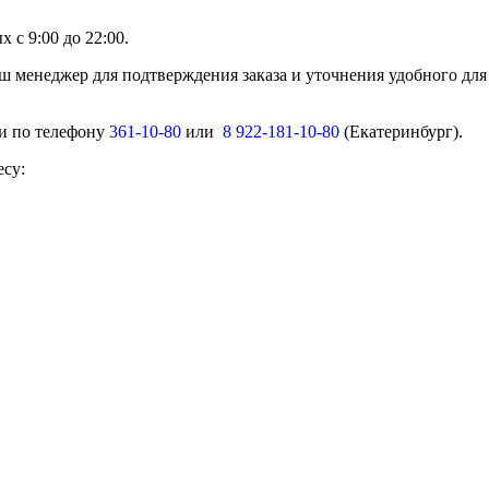
 с 9:00 до 22:00.
ш менеджер для подтверждения заказа и уточнения удобного для
ми по телефону
361-10-80
или
8 922-181-10-80
(Екатеринбург).
есу: