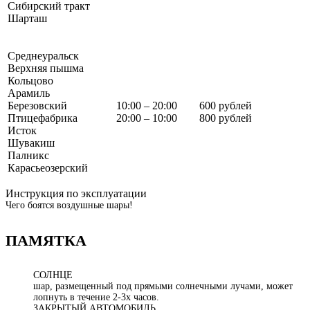
Сибирский тракт
Шарташ
Среднеуральск
Верхняя пышма
Кольцово
Арамиль
Березовский
10:00 – 20:00
600 рублей
Птицефабрика
20:00 – 10:00
800 рублей
Исток
Шувакиш
Палникс
Карасьеозерский
Инструкция по эксплуатации
Чего боятся воздушные шары!
ПАМЯТКА
СОЛНЦЕ
шар, размещенный под прямыми солнечными лучами, может
лопнуть в течение 2-3х часов.
ЗАКРЫТЫЙ АВТОМОБИЛЬ