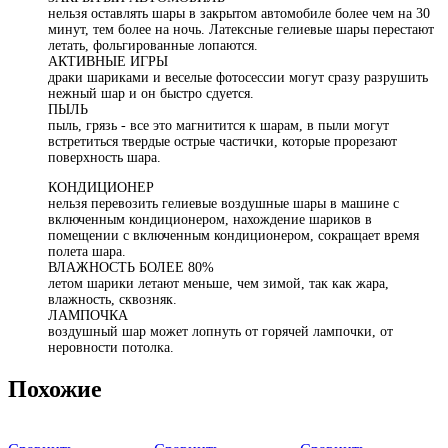
нельзя оставлять шары в закрытом автомобиле более чем на 30
минут, тем более на ночь. Латексные гелиевые шары перестают
летать, фольгированные лопаются.
АКТИВНЫЕ ИГРЫ
драки шариками и веселые фотосессии могут сразу разрушить
нежный шар и он быстро сдуется.
ПЫЛЬ
пыль, грязь - все это магнитится к шарам, в пыли могут
встретиться твердые острые частички, которые прорезают
поверхность шара.
КОНДИЦИОНЕР
нельзя перевозить гелиевые воздушные шары в машине с
включенным кондиционером, нахождение шариков в
помещении с включенным кондиционером, сокращает время
полета шара.
ВЛАЖНОСТЬ БОЛЕЕ 80%
летом шарики летают меньше, чем зимой, так как жара,
влажность, сквозняк.
ЛАМПОЧКА
воздушный шар может лопнуть от горячей лампочки, от
неровности потолка.
Похожие