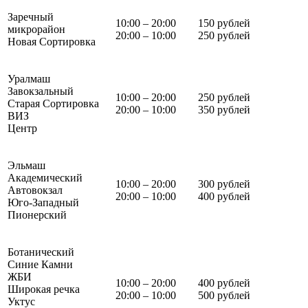
Заречный
10:00 – 20:00
150 рублей
микрорайон
20:00 – 10:00
250 рублей
Новая Сортировка
Уралмаш
Завокзальный
10:00 – 20:00
250 рублей
Старая Сортировка
20:00 – 10:00
350 рублей
ВИЗ
Центр
Эльмаш
Академический
10:00 – 20:00
300 рублей
Автовокзал
20:00 – 10:00
400 рублей
Юго-Западный
Пионерский
Ботанический
Синие Камни
ЖБИ
10:00 – 20:00
400 рублей
Широкая речка
20:00 – 10:00
500 рублей
Уктус