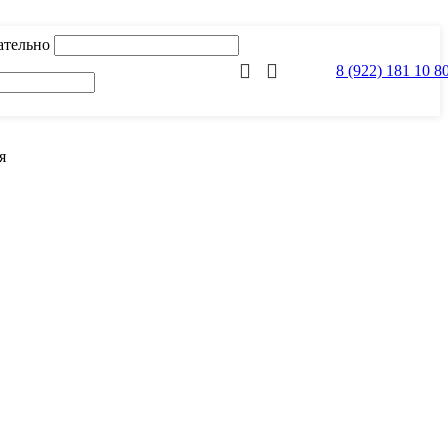
ательно
8 (922) 181 10 8
я