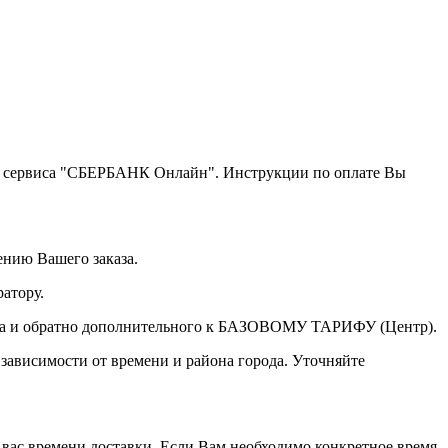
щью сервиса "СБЕРБАНК Онлайн". Инструкции по оплате Вы
ению Вашего заказа.
атору.
а туда и обратно дополнительного к БАЗОВОМУ ТАРИФУ (Центр).
 зависимости от времени и района города. Уточняйте
 вас времени доставки. Если Вам необходимо конкретное время