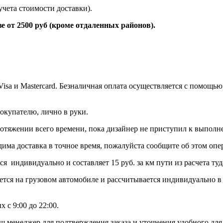
учета стоимости доставки).
 2500 руб (кроме отдаленных районов).
 Visa и Mastercard. Безналичная оплата осуществляется с помо
окупателю, лично в руки.
протяжении всего времени, пока дизайнер не приступил к выполн
дима доставка в точное время, пожалуйста сообщите об этом опер
тся индивидуально и составляет 15 руб. за км пути из расчет
ется на грузовом автомобиле и рассчитывается индивидуально в
 с 9:00 до 22:00.
ш менеджер для подтверждения заказа и уточнения удобного для