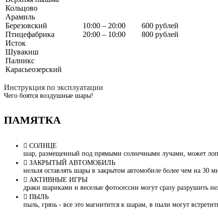
Кольцово
Арамиль
Березовский
10:00 – 20:00
600 рублей
Птицефабрика
20:00 – 10:00
800 рублей
Исток
Шувакиш
Палникс
Карасьеозерский
Инструкция по эксплуатации
Чего боятся воздушные шары!
ПАМЯТКА
СОЛНЦЕ
шар, размещенный под прямыми солнечными лучами, может лопну
ЗАКРЫТЫЙ АВТОМОБИЛЬ
нельзя оставлять шары в закрытом автомобиле более чем на 30 м
АКТИВНЫЕ ИГРЫ
драки шариками и веселые фотосессии могут сразу разрушить не
ПЫЛЬ
пыль, грязь - все это магнитится к шарам, в пыли могут встрети