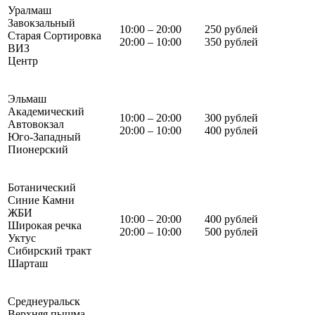
Уралмаш
Завокзальный
10:00 – 20:00
250 рублей
Старая Сортировка
20:00 – 10:00
350 рублей
ВИЗ
Центр
Эльмаш
Академический
10:00 – 20:00
300 рублей
Автовокзал
20:00 – 10:00
400 рублей
Юго-Западный
Пионерский
Ботанический
Синие Камни
ЖБИ
10:00 – 20:00
400 рублей
Широкая речка
20:00 – 10:00
500 рублей
Уктус
Сибирский тракт
Шарташ
Среднеуральск
Верхняя пышма