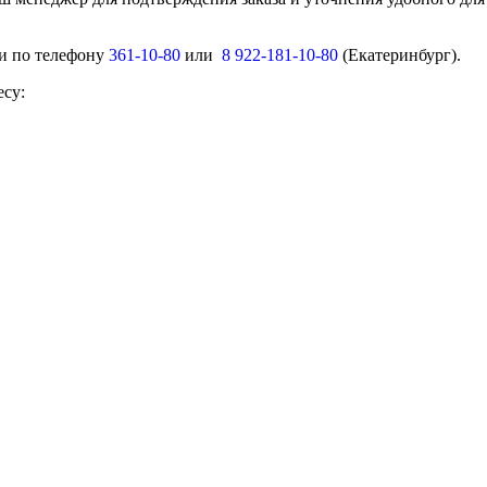
ми по телефону
361-10-80
или
8 922-181-10-80
(Екатеринбург).
есу: