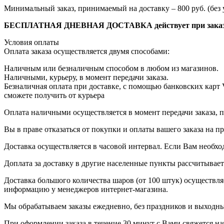
Минимальный заказ, принимаемый на доставку – 800 руб. (без 
БЕСПЛАТНАЯ ДНЕВНАЯ ДОСТАВКА действует при заказе от
Условия оплаты
Оплата заказа осуществляется двумя способами:
Наличным или безналичным способом в любом из магазинов.
Наличными, курьеру, в момент передачи заказа.
Безналичная оплата при доставке, с помощью банковских карт
сможете получить от курьера
Оплата наличными осуществляется в момент передачи заказа, п
Вы в праве отказаться от покупки и оплаты вашего заказа на 
Доставка осуществляется в часовой интервал. Если Вам необхо
Доплата за доставку в другие населенные пункты рассчитывае
Доставка большого количества шаров (от 100 штук) осуществля
информацию у менеджеров интернет-магазина.
Мы обрабатываем заказы ежедневно, без праздников и выходных
При оформлении заказа в течение 30 минут с Вами свяжется на