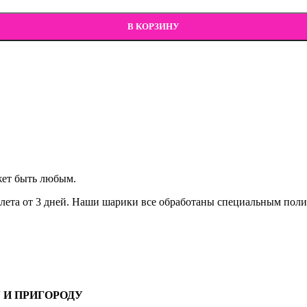
В КОРЗИНУ
жет быть любым.
лета от 3 дней. Наши шарики все обработаны специальным полим
 И ПРИГОРОДУ