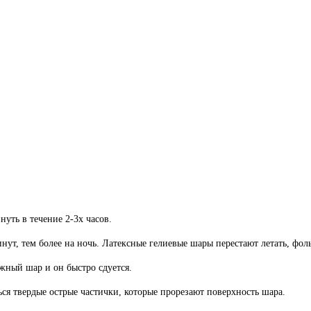
ть в течение 2-3х часов.
инут, тем более на ночь. Латексные гелиевые шары перестают летать, фо
жный шар и он быстро сдуется.
ться твердые острые частички, которые прорезают поверхность шара.