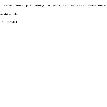
енным кондиционером, нахождение шариков в помещении с включенным 
ь, сквозняк.
сти потолка.