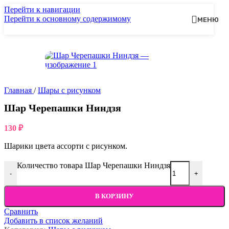
Перейти к навигации
Перейти к основному содержимому
МЕНЮ
Главная
/
Шары с рисунком
Шар Черепашки Ниндзя
130
₽
Шарики цвета ассорти с рисунком.
Количество товара Шар Черепашки Ниндзя
-
+
В КОРЗИНУ
Сравнить
Добавить в список желаний