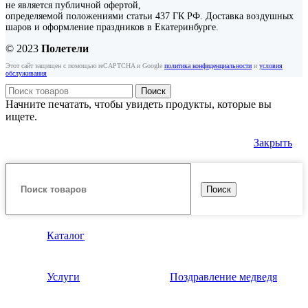
не является публичной офертой,
определяемой положениями статьи 437 ГК РФ. Доставка воздушных
шаров и оформление праздников в Екатеринбурге.
© 2023
Полетели
Этот сайт защищен с помощью reCAPTCHA и Google
политика конфиденциальности
и
условия
обслуживания
Поиск
Начните печатать, чтобы увидеть продукты, которые вы
ищете.
Закрыть
Поиск
Каталог
Услуги
Поздравление медведя