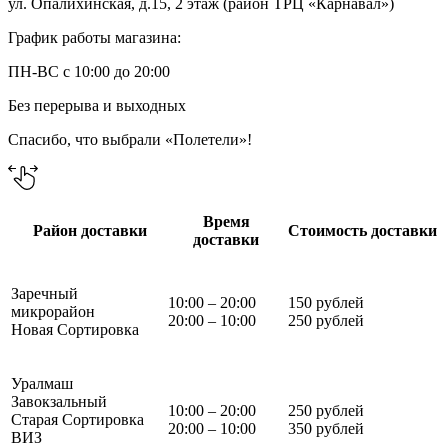
ул. Опалихинская, д.15, 2 этаж (район ТРЦ «Карнавал»)
График работы магазина:
ПН-ВС с 10:00 до 20:00
Без перерыва и выходных
Спасибо, что выбрали «Полетели»!
Время
Район доставки
Стоимость доставки
доставки
Заречный
10:00 – 20:00
150 рублей
микрорайон
20:00 – 10:00
250 рублей
Новая Сортировка
Уралмаш
Завокзальный
10:00 – 20:00
250 рублей
Старая Сортировка
20:00 – 10:00
350 рублей
ВИЗ