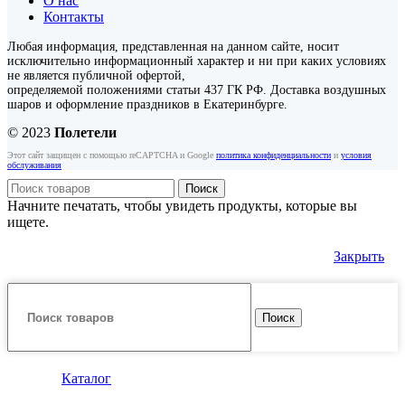
О нас
Контакты
Любая информация, представленная на данном сайте, носит
исключительно информационный характер и ни при каких условиях
не является публичной офертой,
определяемой положениями статьи 437 ГК РФ. Доставка воздушных
шаров и оформление праздников в Екатеринбурге.
© 2023
Полетели
Этот сайт защищен с помощью reCAPTCHA и Google
политика конфиденциальности
и
условия
обслуживания
Поиск
Начните печатать, чтобы увидеть продукты, которые вы
ищете.
Закрыть
Поиск
Каталог