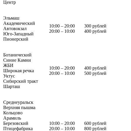
Центр
Эльмаш
Академический
10:00 – 20:00
300 рублей
Автовокзал
20:00 – 10:00
400 рублей
Юго-Западный
Пионерский
Ботанический
Синие Камни
ЖБИ
10:00 – 20:00
400 рублей
Широкая речка
20:00 – 10:00
500 рублей
Уктус
Сибирский тракт
Шарташ
Среднеуральск
Верхняя пышма
Кольцово
Арамиль
Березовский
10:00 – 20:00
600 рублей
Птицефабрика
20:00 – 10:00
800 рублей