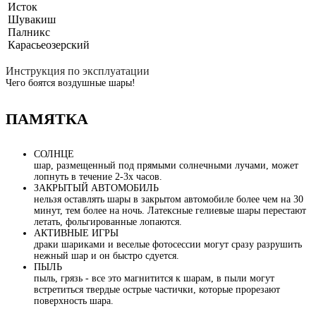
Исток
Шувакиш
Палникс
Карасьеозерский
Инструкция по эксплуатации
Чего боятся воздушные шары!
ПАМЯТКА
СОЛНЦЕ
шар, размещенный под прямыми солнечными лучами, может
лопнуть в течение 2-3х часов.
ЗАКРЫТЫЙ АВТОМОБИЛЬ
нельзя оставлять шары в закрытом автомобиле более чем на 30
минут, тем более на ночь. Латексные гелиевые шары перестают
летать, фольгированные лопаются.
АКТИВНЫЕ ИГРЫ
драки шариками и веселые фотосессии могут сразу разрушить
нежный шар и он быстро сдуется.
ПЫЛЬ
пыль, грязь - все это магнитится к шарам, в пыли могут
встретиться твердые острые частички, которые прорезают
поверхность шара.