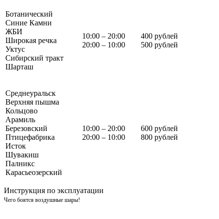
Ботанический
Синие Камни
ЖБИ
10:00 – 20:00
400 рублей
Широкая речка
20:00 – 10:00
500 рублей
Уктус
Сибирский тракт
Шарташ
Среднеуральск
Верхняя пышма
Кольцово
Арамиль
Березовский
10:00 – 20:00
600 рублей
Птицефабрика
20:00 – 10:00
800 рублей
Исток
Шувакиш
Палникс
Карасьеозерский
Инструкция по эксплуатации
Чего боятся воздушные шары!