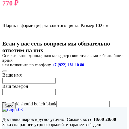
770
₽
В КОРЗИНУ
Шарик в форме цифры золотого цвета. Размер 102 см
Если у вас есть вопросы мы обязательно
ответим на них
Оставьте ваши данные, наш менеджер свяжется с вами в ближайшее
время
или позвоните по телефону
+7 (922) 181 10 80
Ваше имя
Ваш телефон
This field should be left blank
Send
Доставка шаров круглосуточно! Самовывоз с
10:00-20:00
Заказ на раннее утро оформляйте заранее за 1 день