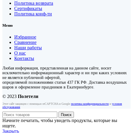
Политика возврата
Сертификаты
Политика конф-ти
Меню
Избранное
Сравнение
Наши работы
О нас
Контакты
Любая информация, представленная на данном сайте, носит
исключительно информационный характер и ни при каких условиях
не является публичной офертой,
определяемой положениями статьи 437 ГК РФ. Доставка воздушных
шаров и оформление праздников в Екатеринбурге.
© 2023
Полетели
Этот сайт защищен с помощью reCAPTCHA и Google
политика конфиденциальности
и
условия
обслуживания
Поиск
Начните печатать, чтобы увидеть продукты, которые вы
ищете.
Закрыть