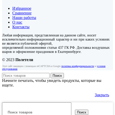
Избранное
Сравнение
Наши работы
О нас
Контакты
Любая информация, представленная на данном сайте, носит
исключительно информационный характер и ни при каких условиях
не является публичной офертой,
определяемой положениями статьи 437 ГК РФ. Доставка воздушных
шаров и оформление праздников в Екатеринбурге.
© 2023
Полетели
Этот сайт защищен с помощью reCAPTCHA и Google
политика конфиденциальности
и
условия
обслуживания
Поиск
Начните печатать, чтобы увидеть продукты, которые вы
ищете.
Закрыть
Поиск