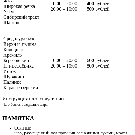
ЖБИ
10:00 – 20:00
400 рублей
Широкая речка
20:00 – 10:00
500 рублей
Уктус
Сибирский тракт
Шарташ
Среднеуральск
Верхняя пышма
Кольцово
Арамиль
Березовский
10:00 – 20:00
600 рублей
Птицефабрика
20:00 – 10:00
800 рублей
Исток
Шувакиш
Палникс
Карасьеозерский
Инструкция по эксплуатации
Чего боятся воздушные шары!
ПАМЯТКА
СОЛНЦЕ
шар, размещенный под прямыми солнечными лучами, может