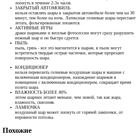
лопнуть в течение 2-3х часов.
ЗАКРЫТЫЙ АВТОМОБИЛЬ
нельзя оставлять шары в закрытом автомобиле более чем на 30
минут, тем более на ночь. Латексные гелиевые шары перестают
летать, фольгированные лопаются.
АКТИВНЫЕ ИГРЫ
драки шариками и веселые фотосессии могут сразу разрушить
нежный шар и он быстро сдуется.
ПЫЛЬ
пыль, грязь - все это магнитится к шарам, в пыли могут
встретиться твердые острые частички, которые прорезают
поверхность шара.
КОНДИЦИОНЕР
нельзя перевозить гелиевые воздушные шары в машине с
включенным кондиционером, нахождение шариков в
помещении с включенным кондиционером, сокращает время
полета шара.
ВЛАЖНОСТЬ БОЛЕЕ 80%
летом шарики летают меньше, чем зимой, так как жара,
влажность, сквозняк.
ЛАМПОЧКА
воздушный шар может лопнуть от горячей лампочки, от
неровности потолка.
Похожие