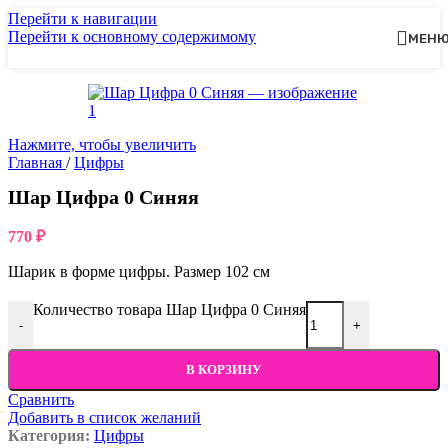
Перейти к навигации
Перейти к основному содержимому
МЕН
Нажмите, чтобы увеличить
Главная
/
Цифры
Шар Цифра 0 Синяя
770
₽
Шарик в форме цифры. Размер 102 см
Количество товара Шар Цифра 0 Синяя
-
+
В КОРЗИНУ
Сравнить
Добавить в список желаний
Категория:
Цифры