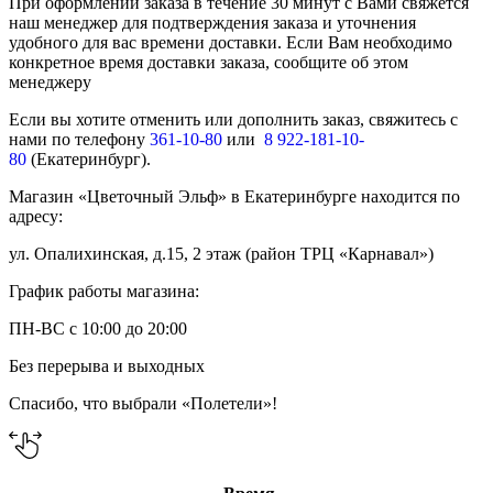
При оформлении заказа в течение 30 минут с Вами свяжется
наш менеджер для подтверждения заказа и уточнения
удобного для вас времени доставки. Если Вам необходимо
конкретное время доставки заказа, сообщите об этом
менеджеру
Если вы хотите отменить или дополнить заказ, свяжитесь с
нами по телефону
361-10-80
или
8 922-181-10-
80
(Екатеринбург).
Магазин «Цветочный Эльф» в Екатеринбурге находится по
адресу:
ул. Опалихинская, д.15, 2 этаж (район ТРЦ «Карнавал»)
График работы магазина:
ПН-ВС с 10:00 до 20:00
Без перерыва и выходных
Спасибо, что выбрали «Полетели»!