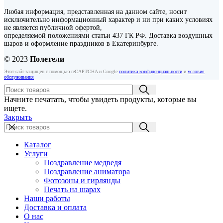
Любая информация, представленная на данном сайте, носит
исключительно информационный характер и ни при каких условиях
не является публичной офертой,
определяемой положениями статьи 437 ГК РФ. Доставка воздушных
шаров и оформление праздников в Екатеринбурге.
© 2023
Полетели
Этот сайт защищен с помощью reCAPTCHA и Google
политика конфиденциальности
и
условия
обслуживания
Начните печатать, чтобы увидеть продукты, которые вы
ищете.
Закрыть
Каталог
Услуги
Поздравление медведя
Поздравление аниматора
Фотозоны и гирлянды
Печать на шарах
Наши работы
Доставка и оплата
О нас