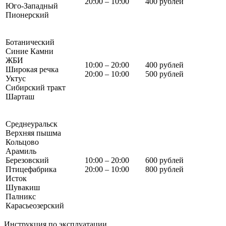
20:00 – 10:00
400 рублей
Юго-Западный
Пионерский
Ботанический
Синие Камни
ЖБИ
10:00 – 20:00
400 рублей
Широкая речка
20:00 – 10:00
500 рублей
Уктус
Сибирский тракт
Шарташ
Среднеуральск
Верхняя пышма
Кольцово
Арамиль
Березовский
10:00 – 20:00
600 рублей
Птицефабрика
20:00 – 10:00
800 рублей
Исток
Шувакиш
Палникс
Карасьеозерский
Инструкция по эксплуатации