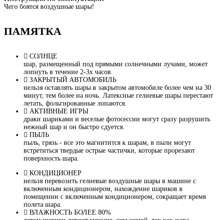
Чего боятся воздушные шары!
ПАМЯТКА
СОЛНЦЕ
шар, размещенный под прямыми солнечными лучами, может
лопнуть в течение 2-3х часов.
ЗАКРЫТЫЙ АВТОМОБИЛЬ
нельзя оставлять шары в закрытом автомобиле более чем на 30
минут, тем более на ночь. Латексные гелиевые шары перестают
летать, фольгированные лопаются.
АКТИВНЫЕ ИГРЫ
драки шариками и веселые фотосессии могут сразу разрушить
нежный шар и он быстро сдуется.
ПЫЛЬ
пыль, грязь - все это магнитится к шарам, в пыли могут
встретиться твердые острые частички, которые прорезают
поверхность шара.
КОНДИЦИОНЕР
нельзя перевозить гелиевые воздушные шары в машине с
включенным кондиционером, нахождение шариков в
помещении с включенным кондиционером, сокращает время
полета шара.
ВЛАЖНОСТЬ БОЛЕЕ 80%