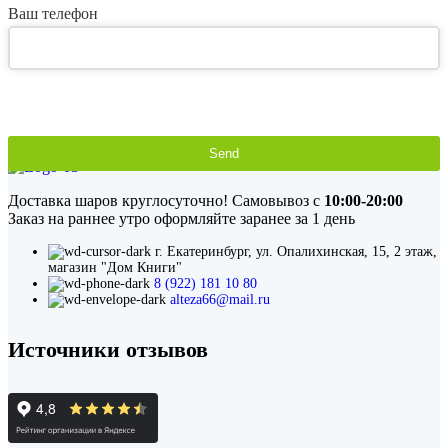
Ваш телефон
Send
This
field
Доставка шаров круглосуточно! Самовывоз с
10:00-20:00
should
Заказ на раннее утро оформляйте заранее за 1 день
be
left
г. Екатеринбург, ул. Опалихинская, 15, 2 этаж,
blank
магазин "Дом Книги"
8 (922) 181 10 80
alteza66@mail.ru
Источники отзывов