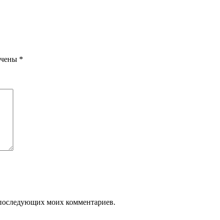
ечены
*
ля последующих моих комментариев.