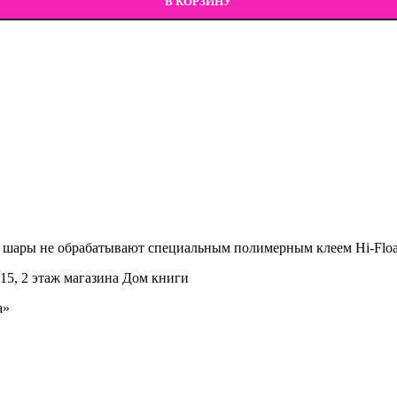
В КОРЗИНУ
 шары не обрабатывают специальным полимерным клеем Hi-Float,
15, 2 этаж магазина Дом книги
а»