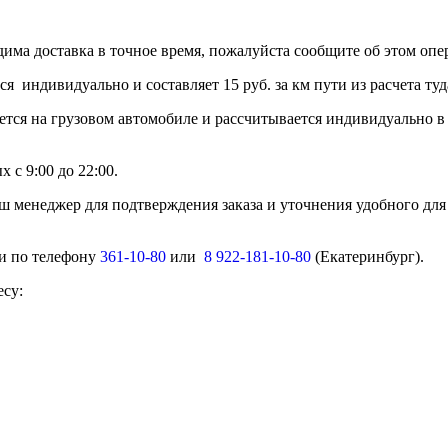
дима доставка в точное время, пожалуйста сообщите об этом опер
тся индивидуально и составляет 15 руб. за км пути из расчет
ется на грузовом автомобиле и рассчитывается индивидуально в
 с 9:00 до 22:00.
ш менеджер для подтверждения заказа и уточнения удобного для
ми по телефону
361-10-80
или
8 922-181-10-80
(Екатеринбург).
есу: