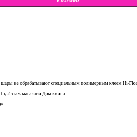
В КОРЗИНУ
 шары не обрабатывают специальным полимерным клеем Hi-Float,
15, 2 этаж магазина Дом книги
а»