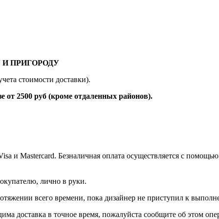
 И ПРИГОРОДУ
учета стоимости доставки).
 2500 руб (кроме отдаленных районов).
 Visa и Mastercard. Безналичная оплата осуществляется с помо
окупателю, лично в руки.
протяжении всего времени, пока дизайнер не приступил к выполн
дима доставка в точное время, пожалуйста сообщите об этом опер