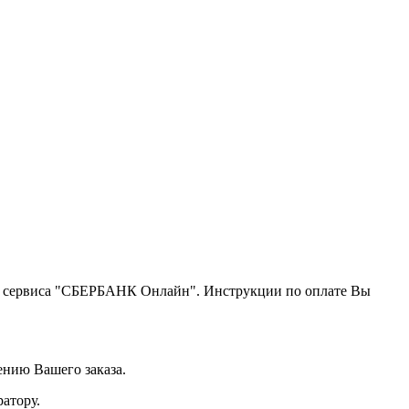
щью сервиса "СБЕРБАНК Онлайн". Инструкции по оплате Вы
ению Вашего заказа.
атору.