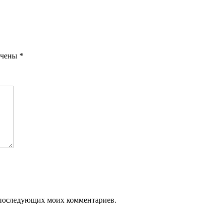
ечены
*
ля последующих моих комментариев.