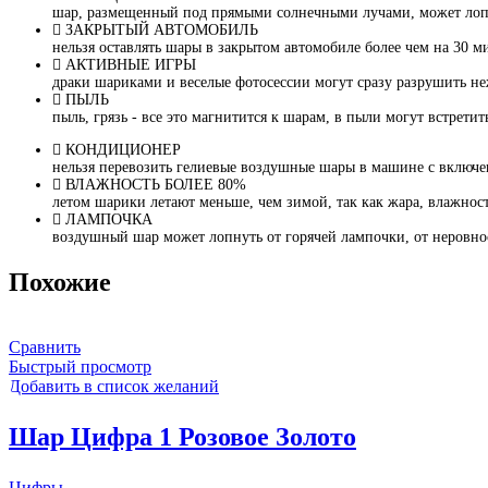
шар, размещенный под прямыми солнечными лучами, может лопну
ЗАКРЫТЫЙ АВТОМОБИЛЬ
нельзя оставлять шары в закрытом автомобиле более чем на 30 м
АКТИВНЫЕ ИГРЫ
драки шариками и веселые фотосессии могут сразу разрушить не
ПЫЛЬ
пыль, грязь - все это магнитится к шарам, в пыли могут встрети
КОНДИЦИОНЕР
нельзя перевозить гелиевые воздушные шары в машине с включ
ВЛАЖНОСТЬ БОЛЕЕ 80%
летом шарики летают меньше, чем зимой, так как жара, влажност
ЛАМПОЧКА
воздушный шар может лопнуть от горячей лампочки, от неровно
Похожие
Сравнить
Быстрый просмотр
Добавить в список желаний
Шар Цифра 1 Розовое Золото
Цифры