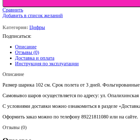
Сравнить
Добавить в список желаний
Категория:
Цифры
Подписаться:
Описание
Отзывы (0)
Доставка и оплата
Инструкция по эксплуатации
Описание
Размер шарика 102 см. Срок полета от 3 дней. Фольгированные
Самовывоз шаров осуществляется по адресу: ул. Опалихинская 
С условиями доставки можно ознакомиться в разделе «Доставк
Оформить заказ можно по телефону 89221811080 или на сайте.
Отзывы (0)