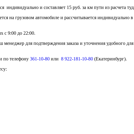
тся индивидуально и составляет 15 руб. за км пути из расчет
ется на грузовом автомобиле и рассчитывается индивидуально в
 с 9:00 до 22:00.
ш менеджер для подтверждения заказа и уточнения удобного для
ми по телефону
361-10-80
или
8 922-181-10-80
(Екатеринбург).
есу: