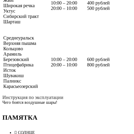
ЖБИ
10:00 – 20:00
400 рублей
Широкая речка
20:00 – 10:00
500 рублей
Уктус
Сибирский тракт
Шарташ
Среднеуральск
Верхняя пышма
Кольцово
Арамиль
Березовский
10:00 – 20:00
600 рублей
Птицефабрика
20:00 – 10:00
800 рублей
Исток
Шувакиш
Палникс
Карасьеозерский
Инструкция по эксплуатации
Чего боятся воздушные шары!
ПАМЯТКА
СОЛНЦЕ