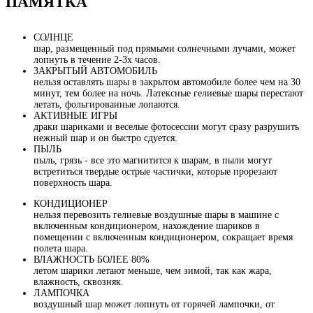
ПАМЯТКА
СОЛНЦЕ
шар, размещенный под прямыми солнечными лучами, может
лопнуть в течение 2-3х часов.
ЗАКРЫТЫЙ АВТОМОБИЛЬ
нельзя оставлять шары в закрытом автомобиле более чем на 30
минут, тем более на ночь. Латексные гелиевые шары перестают
летать, фольгированные лопаются.
АКТИВНЫЕ ИГРЫ
драки шариками и веселые фотосессии могут сразу разрушить
нежный шар и он быстро сдуется.
ПЫЛЬ
пыль, грязь - все это магнитится к шарам, в пыли могут
встретиться твердые острые частички, которые прорезают
поверхность шара.
КОНДИЦИОНЕР
нельзя перевозить гелиевые воздушные шары в машине с
включенным кондиционером, нахождение шариков в
помещении с включенным кондиционером, сокращает время
полета шара.
ВЛАЖНОСТЬ БОЛЕЕ 80%
летом шарики летают меньше, чем зимой, так как жара,
влажность, сквозняк.
ЛАМПОЧКА
воздушный шар может лопнуть от горячей лампочки, от