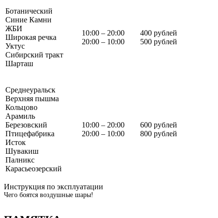
Ботанический
Синие Камни
ЖБИ
10:00 – 20:00
400 рублей
Широкая речка
20:00 – 10:00
500 рублей
Уктус
Сибирский тракт
Шарташ
Среднеуральск
Верхняя пышма
Кольцово
Арамиль
Березовский
10:00 – 20:00
600 рублей
Птицефабрика
20:00 – 10:00
800 рублей
Исток
Шувакиш
Палникс
Карасьеозерский
Инструкция по эксплуатации
Чего боятся воздушные шары!