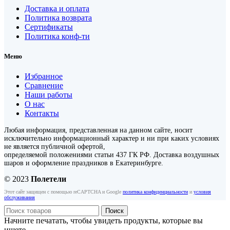
Доставка и оплата
Политика возврата
Сертификаты
Политика конф-ти
Меню
Избранное
Сравнение
Наши работы
О нас
Контакты
Любая информация, представленная на данном сайте, носит
исключительно информационный характер и ни при каких условиях
не является публичной офертой,
определяемой положениями статьи 437 ГК РФ. Доставка воздушных
шаров и оформление праздников в Екатеринбурге.
© 2023
Полетели
Этот сайт защищен с помощью reCAPTCHA и Google
политика конфиденциальности
и
условия
обслуживания
Поиск
Начните печатать, чтобы увидеть продукты, которые вы
ищете.