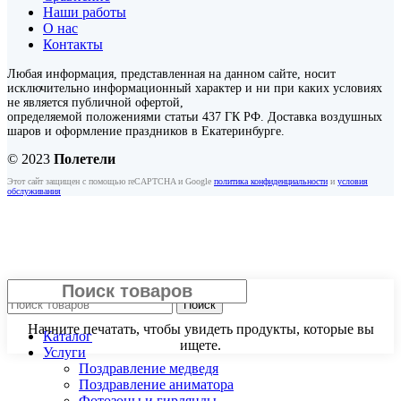
Наши работы
О нас
Контакты
Любая информация, представленная на данном сайте, носит
исключительно информационный характер и ни при каких условиях
не является публичной офертой,
определяемой положениями статьи 437 ГК РФ. Доставка воздушных
шаров и оформление праздников в Екатеринбурге.
© 2023
Полетели
Этот сайт защищен с помощью reCAPTCHA и Google
политика конфиденциальности
и
условия
обслуживания
Закрыть
Поиск
Начните печатать, чтобы увидеть продукты, которые вы
Каталог
ищете.
Услуги
Поздравление медведя
Поздравление аниматора
Фотозоны и гирлянды