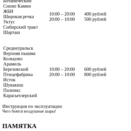
Ботанический
Синие Камни
ЖБИ
10:00 – 20:00
400 рублей
Широкая речка
20:00 – 10:00
500 рублей
Уктус
Сибирский тракт
Шарташ
Среднеуральск
Верхняя пышма
Кольцово
Арамиль
Березовский
10:00 – 20:00
600 рублей
Птицефабрика
20:00 – 10:00
800 рублей
Исток
Шувакиш
Палникс
Карасьеозерский
Инструкция по эксплуатации
Чего боятся воздушные шары!
ПАМЯТКА