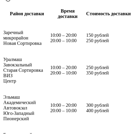
Время
Район доставки
Стоимость доставки
доставки
Заречный
10:00 – 20:00
150 рублей
микрорайон
20:00 – 10:00
250 рублей
Новая Сортировка
Уралмаш
Завокзальный
10:00 – 20:00
250 рублей
Старая Сортировка
20:00 – 10:00
350 рублей
ВИЗ
Центр
Эльмаш
Академический
10:00 – 20:00
300 рублей
Автовокзал
20:00 – 10:00
400 рублей
Юго-Западный
Пионерский