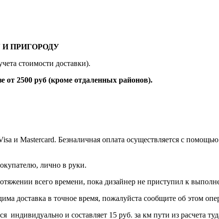
 И ПРИГОРОДУ
учета стоимости доставки).
 2500 руб (кроме отдаленных районов).
 Visa и Mastercard. Безналичная оплата осуществляется с помо
окупателю, лично в руки.
протяжении всего времени, пока дизайнер не приступил к выполн
дима доставка в точное время, пожалуйста сообщите об этом опер
тся индивидуально и составляет 15 руб. за км пути из расчет