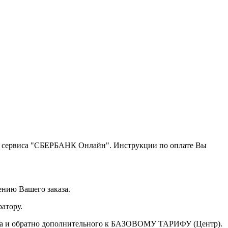
щью сервиса "СБЕРБАНК Онлайн". Инструкции по оплате Вы
ению Вашего заказа.
атору.
а туда и обратно дополнительного к БАЗОВОМУ ТАРИФУ (Центр).