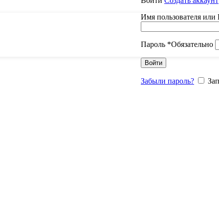
Войти
Создать аккаунт
Имя пользователя или 
Пароль
*
Обязательно
Войти
Забыли пароль?
За