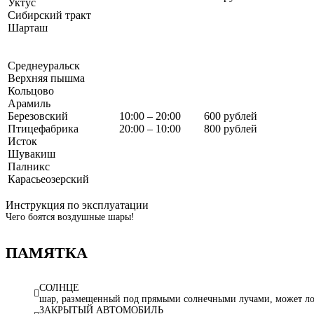
Уктус
Сибирский тракт
Шарташ
Среднеуральск
Верхняя пышма
Кольцово
Арамиль
Березовский
10:00 – 20:00
600 рублей
Птицефабрика
20:00 – 10:00
800 рублей
Исток
Шувакиш
Палникс
Карасьеозерский
Инструкция по эксплуатации
Чего боятся воздушные шары!
ПАМЯТКА
СОЛНЦЕ
шар, размещенный под прямыми солнечными лучами, может лоп
ЗАКРЫТЫЙ АВТОМОБИЛЬ