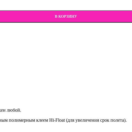
В КОРЗИНУ
жен любой.
ым полимерным клеем Hi-Float (для увеличения срок полета).