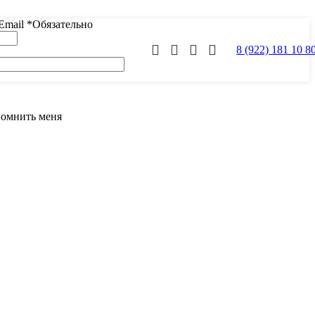
Email
*
Обязательно
8 (922) 181 10 8
помнить меня