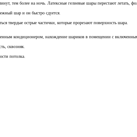
минут, тем более на ночь. Латексные гелиевые шары перестают летать, ф
ежный шар и он быстро сдуется.
иться твердые острые частички, которые прорезают поверхность шара.
ченным кондиционером, нахождение шариков в помещении с включенным
ть, сквозняк.
ости потолка.