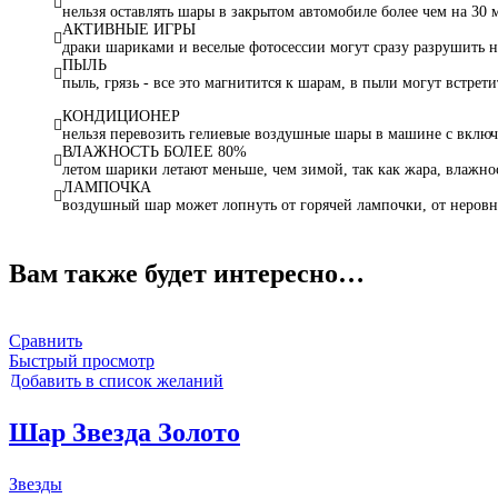
нельзя оставлять шары в закрытом автомобиле более чем на 30 
АКТИВНЫЕ ИГРЫ
драки шариками и веселые фотосессии могут сразу разрушить н
ПЫЛЬ
пыль, грязь - все это магнитится к шарам, в пыли могут встрет
КОНДИЦИОНЕР
нельзя перевозить гелиевые воздушные шары в машине с вклю
ВЛАЖНОСТЬ БОЛЕЕ 80%
летом шарики летают меньше, чем зимой, так как жара, влажнос
ЛАМПОЧКА
воздушный шар может лопнуть от горячей лампочки, от неровн
Вам также будет интересно…
Сравнить
Быстрый просмотр
Добавить в список желаний
Шар Звезда Золото
Звезды