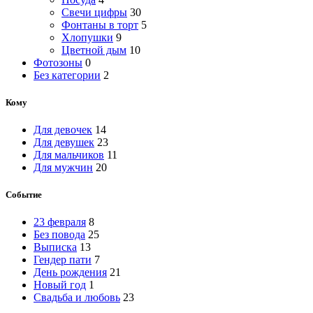
Свечи цифры
30
Фонтаны в торт
5
Хлопушки
9
Цветной дым
10
Фотозоны
0
Без категории
2
Кому
Для девочек
14
Для девушек
23
Для мальчиков
11
Для мужчин
20
Событие
23 февраля
8
Без повода
25
Выписка
13
Гендер пати
7
День рождения
21
Новый год
1
Свадьба и любовь
23