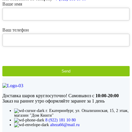
Ваше имя
Ваш телефон
Send
This
field
should
be
Доставка шаров круглосуточно! Самовывоз с
10:00-20:00
left
Заказ на раннее утро оформляйте заранее за 1 день
blank
г. Екатеринбург, ул. Опалихинская, 15, 2 этаж,
магазин "Дом Книги"
8 (922) 181 10 80
alteza66@mail.ru