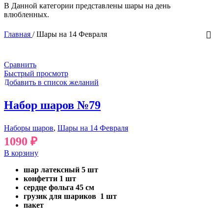
В Данной категории представлены шары на день
влюбленных.
Главная
/
Шары на 14 Февраля
Сравнить
Быстрый просмотр
Добавить в список желаний
Набор шаров №79
Наборы шаров
,
Шары на 14 Февраля
1090
₽
В корзину
шар латексный 5 шт
конфетти 1 шт
сердце фольга 45 см
грузик для шариков 1 шт
пакет