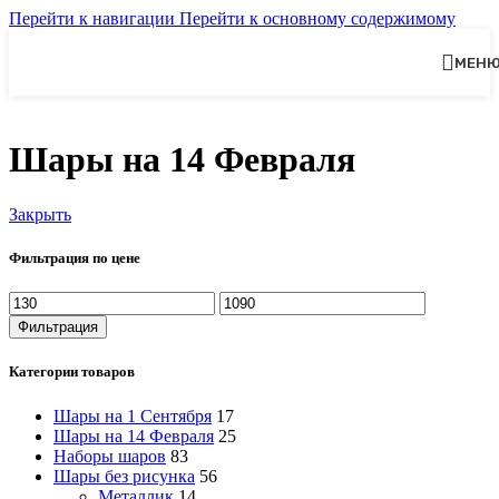
Перейти к навигации
Перейти к основному содержимому
МЕН
Шары на 14 Февраля
Закрыть
Фильтрация по цене
Фильтрация
Категории товаров
Шары на 1 Сентября
17
Шары на 14 Февраля
25
Наборы шаров
83
Шары без рисунка
56
Металлик
14