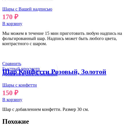
Шары с Вашей надписью
170
₽
В корзину
Мы можем в течение 15 мин приготовить любую надпись на
фольгированный шар. Надпись может быть любого цвета,
контрастного с шаром.
Сравнить
Быстрый просмотр
Шар Конфетти Розовый, Золотой
Добавить в список желаний
Шары с конфетти
150
₽
В корзину
Шар с добавлением конфетти. Размер 30 см.
Похожие