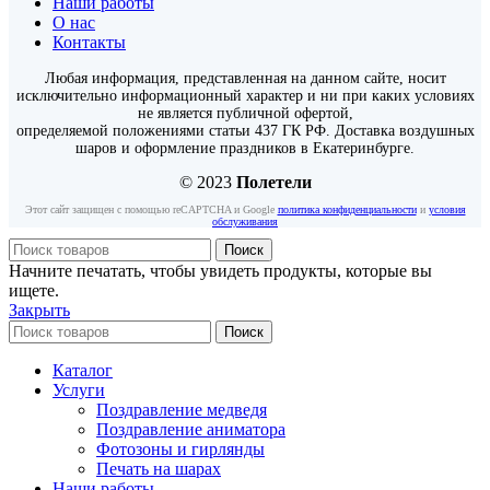
Наши работы
О нас
Контакты
Любая информация, представленная на данном сайте, носит
исключительно информационный характер и ни при каких условиях
не является публичной офертой,
определяемой положениями статьи 437 ГК РФ. Доставка воздушных
шаров и оформление праздников в Екатеринбурге.
© 2023
Полетели
Этот сайт защищен с помощью reCAPTCHA и Google
политика конфиденциальности
и
условия
обслуживания
Поиск
Начните печатать, чтобы увидеть продукты, которые вы
ищете.
Закрыть
Поиск
Каталог
Услуги
Поздравление медведя
Поздравление аниматора
Фотозоны и гирлянды
Печать на шарах
Наши работы