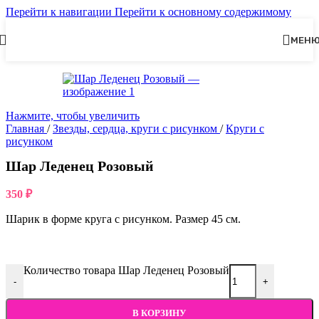
Перейти к навигации
Перейти к основному содержимому
МЕН
Нажмите, чтобы увеличить
Главная
/
Звезды, сердца, круги с рисунком
/
Круги с
рисунком
Шар Леденец Розовый
350
₽
Шарик в форме круга с рисунком. Размер 45 см.
Количество товара Шар Леденец Розовый
-
+
В КОРЗИНУ