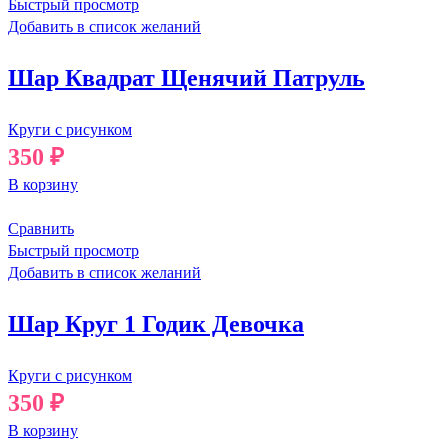
Быстрый просмотр
Добавить в список желаний
Шар Квадрат Щенячий Патруль
Круги с рисунком
350
₽
В корзину
Сравнить
Быстрый просмотр
Добавить в список желаний
Шар Круг 1 Годик Девочка
Круги с рисунком
350
₽
В корзину