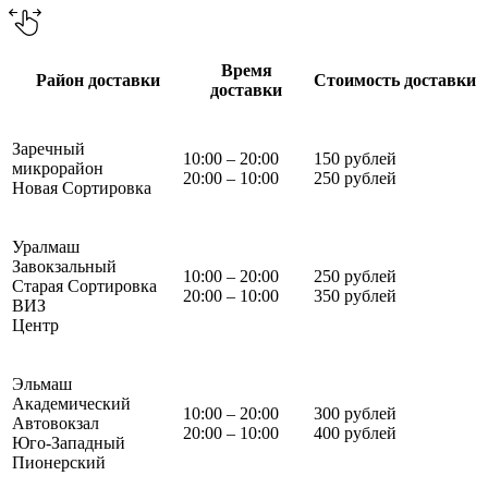
Время
Район доставки
Стоимость доставки
доставки
Заречный
10:00 – 20:00
150 рублей
микрорайон
20:00 – 10:00
250 рублей
Новая Сортировка
Уралмаш
Завокзальный
10:00 – 20:00
250 рублей
Старая Сортировка
20:00 – 10:00
350 рублей
ВИЗ
Центр
Эльмаш
Академический
10:00 – 20:00
300 рублей
Автовокзал
20:00 – 10:00
400 рублей
Юго-Западный
Пионерский