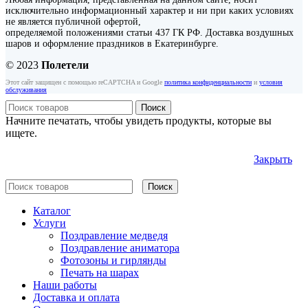
исключительно информационный характер и ни при каких условиях
не является публичной офертой,
определяемой положениями статьи 437 ГК РФ. Доставка воздушных
шаров и оформление праздников в Екатеринбурге.
© 2023
Полетели
Этот сайт защищен с помощью reCAPTCHA и Google
политика конфиденциальности
и
условия
обслуживания
Поиск
Начните печатать, чтобы увидеть продукты, которые вы
ищете.
Закрыть
Поиск
Каталог
Услуги
Поздравление медведя
Поздравление аниматора
Фотозоны и гирлянды
Печать на шарах
Наши работы
Доставка и оплата