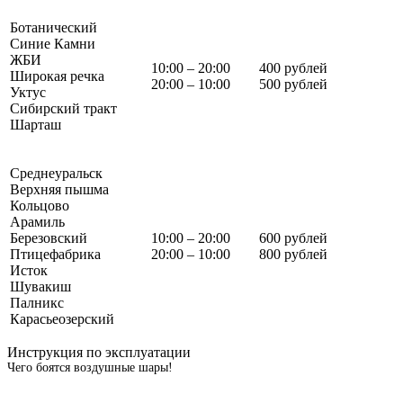
Ботанический
Синие Камни
ЖБИ
10:00 – 20:00
400 рублей
Широкая речка
20:00 – 10:00
500 рублей
Уктус
Сибирский тракт
Шарташ
Среднеуральск
Верхняя пышма
Кольцово
Арамиль
Березовский
10:00 – 20:00
600 рублей
Птицефабрика
20:00 – 10:00
800 рублей
Исток
Шувакиш
Палникс
Карасьеозерский
Инструкция по эксплуатации
Чего боятся воздушные шары!