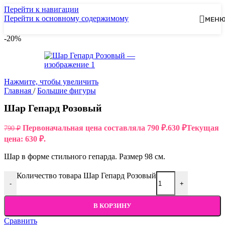
Перейти к навигации
Перейти к основному содержимому
МЕН
-20%
Нажмите, чтобы увеличить
Главная
/
Большие фигуры
Шар Гепард Розовый
Первоначальная цена составляла 790 ₽.
630
₽
Текущая
790
₽
цена: 630 ₽.
Шар в форме стильного гепарда. Размер 98 см.
Количество товара Шар Гепард Розовый
-
+
В КОРЗИНУ
Сравнить