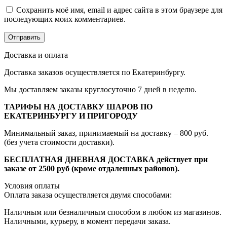
Сохранить моё имя, email и адрес сайта в этом браузере для
последующих моих комментариев.
Доставка и оплата
Доставка заказов осуществляется по Екатеринбургу.
Мы доставляем заказы круглосуточно 7 дней в неделю.
ТАРИФЫ НА ДОСТАВКУ ШАРОВ ПО
ЕКАТЕРИНБУРГУ И ПРИГОРОДУ
Минимальный заказ, принимаемый на доставку – 800 руб.
(без учета стоимости доставки).
БЕСПЛАТНАЯ ДНЕВНАЯ ДОСТАВКА действует при
заказе от 2500 руб (кроме отдаленных районов).
Условия оплаты
Оплата заказа осуществляется двумя способами:
Наличным или безналичным способом в любом из магазинов.
Наличными, курьеру, в момент передачи заказа.