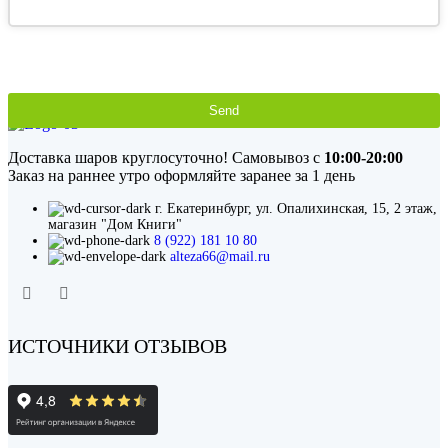
Send
This
field
Доставка шаров круглосуточно! Самовывоз с
10:00-20:00
should
Заказ на раннее утро оформляйте заранее за 1 день
be
left
г. Екатеринбург, ул. Опалихинская, 15, 2 этаж,
blank
магазин "Дом Книги"
8 (922) 181 10 80
alteza66@mail.ru
ИСТОЧНИКИ ОТЗЫВОВ