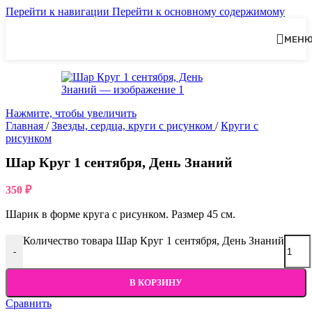
Перейти к навигации
Перейти к основному содержимому
МЕН
Нажмите, чтобы увеличить
Главная
/
Звезды, сердца, круги с рисунком
/
Круги с
рисунком
Шар Круг 1 сентября, День Знаний
350
₽
Шарик в форме круга с рисунком. Размер 45 см.
Количество товара Шар Круг 1 сентября, День Знаний
-
В КОРЗИНУ
Сравнить