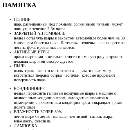
ПАМЯТКА
СОЛНЦЕ
шар, размещенный под прямыми солнечными лучами, может
лопнуть в течение 2-3х часов.
ЗАКРЫТЫЙ АВТОМОБИЛЬ
нельзя оставлять шары в закрытом автомобиле более чем на 30
минут, тем более на ночь. Латексные гелиевые шары перестают
летать, фольгированные лопаются.
АКТИВНЫЕ ИГРЫ
драки шариками и веселые фотосессии могут сразу разрушить
нежный шар и он быстро сдуется.
ПЫЛЬ
пыль, грязь - все это магнитится к шарам, в пыли могут
встретиться твердые острые частички, которые прорезают
поверхность шара.
КОНДИЦИОНЕР
нельзя перевозить гелиевые воздушные шары в машине с
включенным кондиционером, нахождение шариков в
помещении с включенным кондиционером, сокращает время
полета шара.
ВЛАЖНОСТЬ БОЛЕЕ 80%
летом шарики летают меньше, чем зимой, так как жара,
влажность, сквозняк.
ЛАМПОЧКА