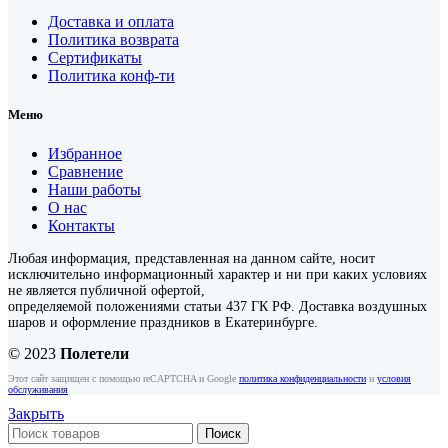
Доставка и оплата
Политика возврата
Сертификаты
Политика конф-ти
Меню
Избранное
Сравнение
Наши работы
О нас
Контакты
Любая информация, представленная на данном сайте, носит
исключительно информационный характер и ни при каких условиях
не является публичной офертой,
определяемой положениями статьи 437 ГК РФ. Доставка воздушных
шаров и оформление праздников в Екатеринбурге.
© 2023
Полетели
Этот сайт защищен с помощью reCAPTCHA и Google
политика конфиденциальности
и
условия
обслуживания
Закрыть
Поиск