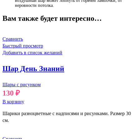
воздушный шар может лопнуть от горячей лампочки, от
неровности потолка.
Вам также будет интересно…
Сравнить
Быстрый просмотр
Добавить в список желаний
Шар День Знаний
Шары с рисунком
130
₽
В корзину
Шарики разноцветные с надписями и рисунками. Размер 30
см.
Сравнить