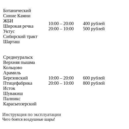
Ботанический
Синие Камни
ЖБИ
10:00 – 20:00
400 рублей
Широкая речка
20:00 – 10:00
500 рублей
Уктус
Сибирский тракт
Шарташ
Среднеуральск
Верхняя пышма
Кольцово
Арамиль
Березовский
10:00 – 20:00
600 рублей
Птицефабрика
20:00 – 10:00
800 рублей
Исток
Шувакиш
Палникс
Карасьеозерский
Инструкция по эксплуатации
Чего боятся воздушные шары!