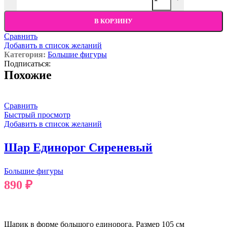
В КОРЗИНУ
Сравнить
Добавить в список желаний
Категория:
Большие фигуры
Подписаться:
Похожие
Сравнить
Быстрый просмотр
Добавить в список желаний
Шар Единорог Сиреневый
Большие фигуры
890
₽
В КОРЗИНУ
Шарик в форме большого единорога. Размер 105 см