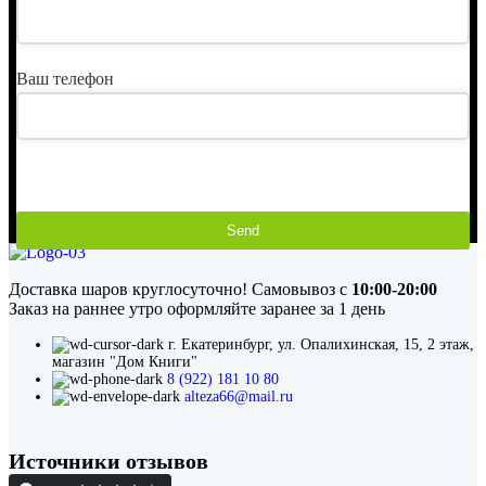
Ваш телефон
Send
This
field
should
Доставка шаров круглосуточно! Самовывоз с
10:00-20:00
be
Заказ на раннее утро оформляйте заранее за 1 день
left
blank
г. Екатеринбург, ул. Опалихинская, 15, 2 этаж,
магазин "Дом Книги"
8 (922) 181 10 80
alteza66@mail.ru
Источники отзывов