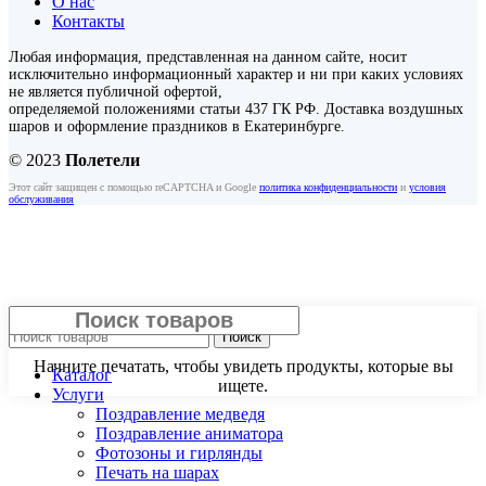
О нас
Контакты
Любая информация, представленная на данном сайте, носит
исключительно информационный характер и ни при каких условиях
не является публичной офертой,
определяемой положениями статьи 437 ГК РФ. Доставка воздушных
шаров и оформление праздников в Екатеринбурге.
© 2023
Полетели
Этот сайт защищен с помощью reCAPTCHA и Google
политика конфиденциальности
и
условия
обслуживания
Закрыть
Поиск
Начните печатать, чтобы увидеть продукты, которые вы
Каталог
ищете.
Услуги
Поздравление медведя
Поздравление аниматора
Фотозоны и гирлянды
Печать на шарах