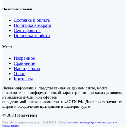
Полезные ссылки
Доставка и оплата
Политика возврата
Сертификаты
Политика конф-ти
Меню
Избранное
Сравнение
Наши работы
О нас
Контакты
Любая информация, представленная на данном сайте, носит
исключительно информационный характер и ни при каких условиях
не является публичной офертой,
определяемой положениями статьи 437 ГК РФ. Доставка воздушных
шаров и оформление праздников в Екатеринбурге.
© 2023
Полетели
Этот сайт защищен с помощью reCAPTCHA и Google
политика конфиденциальности
и
условия
обслуживания