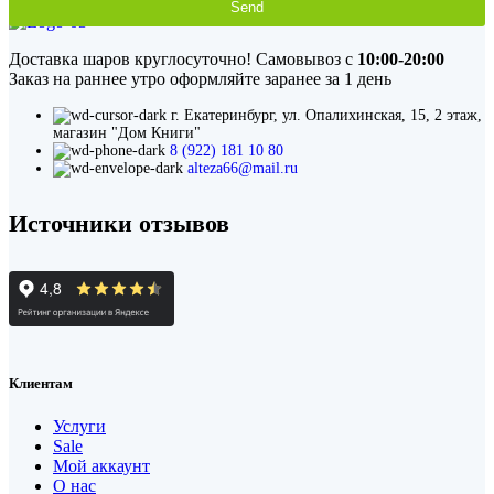
Send
This
field
Доставка шаров круглосуточно! Самовывоз с
10:00-20:00
should
Заказ на раннее утро оформляйте заранее за 1 день
be
left
г. Екатеринбург, ул. Опалихинская, 15, 2 этаж,
blank
магазин "Дом Книги"
8 (922) 181 10 80
alteza66@mail.ru
Источники отзывов
Клиентам
Услуги
Sale
Мой аккаунт
О нас