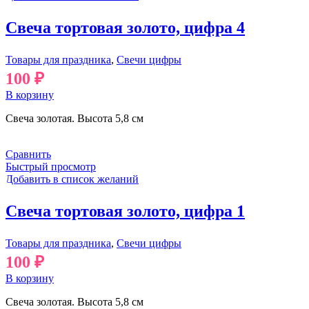
Свеча тортовая золото, цифра 4
Товары для праздника
,
Свечи цифры
100
₽
В корзину
Свеча золотая. Высота 5,8 см
Сравнить
Быстрый просмотр
Добавить в список желаний
Свеча тортовая золото, цифра 1
Товары для праздника
,
Свечи цифры
100
₽
В корзину
Свеча золотая. Высота 5,8 см