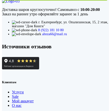
field
should
Доставка шаров круглосуточно! Самовывоз с
10:00-20:00
be
Заказ на раннее утро оформляйте заранее за 1 день
left
blank
г. Екатеринбург, ул. Опалихинская, 15, 2 этаж,
магазин "Дом Книги"
8 (922) 181 10 80
alteza66@mail.ru
Источники отзывов
Клиентам
Услуги
Sale
Мой аккаунт
О нас