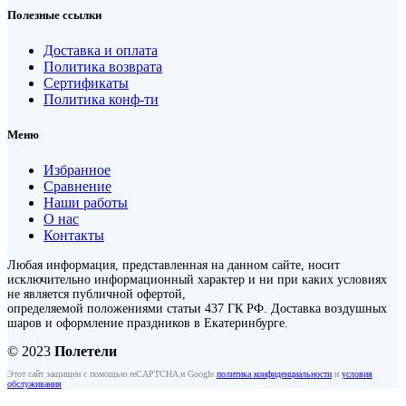
Полезные ссылки
Доставка и оплата
Политика возврата
Сертификаты
Политика конф-ти
Меню
Избранное
Сравнение
Наши работы
О нас
Контакты
Любая информация, представленная на данном сайте, носит
исключительно информационный характер и ни при каких условиях
не является публичной офертой,
определяемой положениями статьи 437 ГК РФ. Доставка воздушных
шаров и оформление праздников в Екатеринбурге.
© 2023
Полетели
Этот сайт защищен с помощью reCAPTCHA и Google
политика конфиденциальности
и
условия
обслуживания