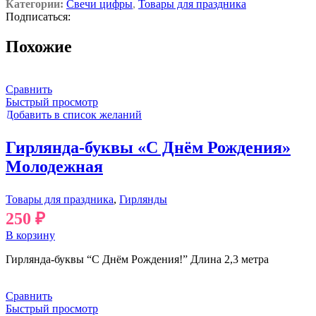
Категории:
Свечи цифры
,
Товары для праздника
Подписаться:
Похожие
Сравнить
Быстрый просмотр
Добавить в список желаний
Гирлянда-буквы «С Днём Рождения»
Молодежная
Товары для праздника
,
Гирлянды
250
₽
В корзину
Гирлянда-буквы “С Днём Рождения!” Длина 2,3 метра
Сравнить
Быстрый просмотр