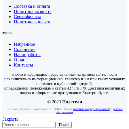
Доставка и оплата
Политика возврата
Сертификаты
Политика конф-ти
Меню
Избранное
Сравнение
Наши работы
О нас
Контакты
Любая информация, представленная на данном сайте, носит
исключительно информационный характер и ни при каких условиях
не является публичной офертой,
определяемой положениями статьи 437 ГК РФ. Доставка воздушных
шаров и оформление праздников в Екатеринбурге.
© 2023
Полетели
Этот сайт защищен с помощью reCAPTCHA и Google
политика конфиденциальности
и
условия
обслуживания
Закрыть
Поиск