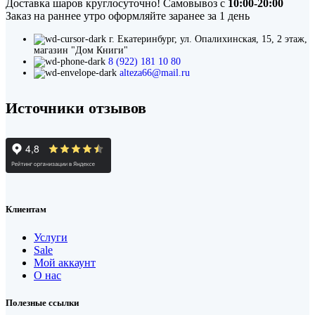
left
Доставка шаров круглосуточно! Самовывоз с
10:00-20:00
blank
Заказ на раннее утро оформляйте заранее за 1 день
г. Екатеринбург, ул. Опалихинская, 15, 2 этаж,
магазин "Дом Книги"
8 (922) 181 10 80
alteza66@mail.ru
Источники отзывов
Клиентам
Услуги
Sale
Мой аккаунт
О нас
Полезные ссылки