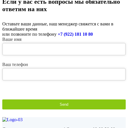
Если у вас есть вопросы мы обязательно
ответим на них
Оставьте ваши данные, наш менеджер свяжется с вами в
ближайшее время
или позвоните по телефону
+7 (922) 181 10 80
Ваше имя
Ваш телефон
Send
This
field
should
be