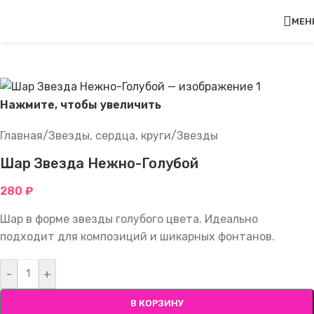
Перейти к навигации
Перейти к основному
МЕН
содержимому
Нажмите, чтобы увеличить
Главная
/
Звезды, сердца, круги
/
Звезды
Шар Звезда Нежно-Голубой
280
₽
Шар в форме звезды голубого цвета. Идеально
подходит для композиций и шикарных фонтанов.
-
+
В КОРЗИНУ