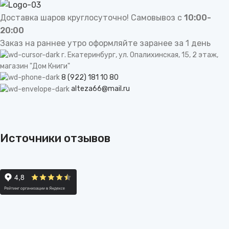
be
Доставка шаров круглосуточно! Самовывоз с
10:00-
left
20:00
blank
Заказ на раннее утро оформляйте заранее за 1 день
г. Екатеринбург, ул. Опалихинская, 15, 2 этаж,
магазин "Дом Книги"
8 (922) 181 10 80
alteza66@mail.ru
Источники отзывов