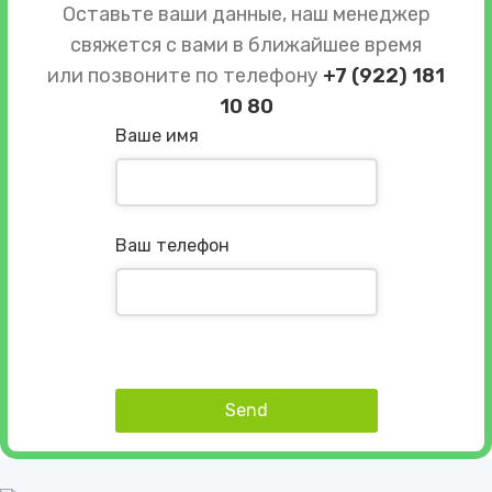
Оставьте ваши данные, наш менеджер
свяжется с вами в ближайшее время
или позвоните по телефону
+7 (922) 181
10 80
Ваше имя
Ваш телефон
Send
This
field
should