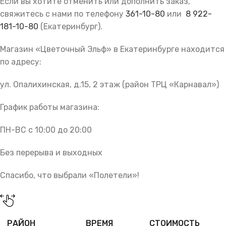
Если вы хотите отменить или дополнить заказ,
свяжитесь с нами по телефону
361-10-80
или
8 922-
181-10-80
(Екатеринбург).
Магазин «Цветочный Эльф» в Екатеринбурге находится
по адресу:
ул. Опалихинская, д.15, 2 этаж (район ТРЦ «Карнавал»)
График работы магазина:
ПН-ВС с 10:00 до 20:00
Без перерыва и выходных
Спасибо, что выбрали «Полетели»!
РАЙОН
ВРЕМЯ
СТОИМОСТЬ