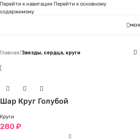
Перейти к навигации
Перейти к основному
содержимому
МЕН
Звезды, сердца, круги
Главная
/
Звезды, сердца, круги
Шар Круг Голубой
Круги
280
₽