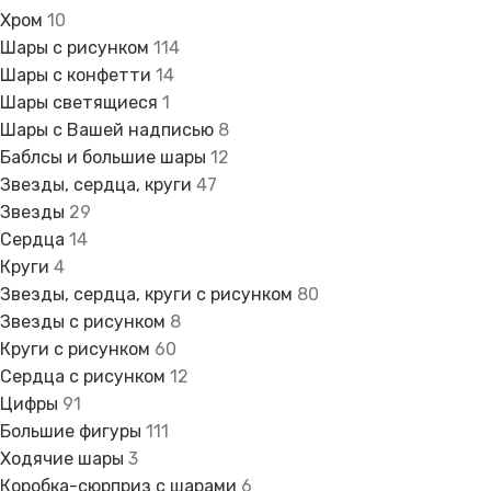
Хром
10
Шары с рисунком
114
Шары с конфетти
14
Шары светящиеся
1
Шары с Вашей надписью
8
Баблсы и большие шары
12
Звезды, сердца, круги
47
Звезды
29
Сердца
14
Круги
4
Звезды, сердца, круги с рисунком
80
Звезды с рисунком
8
Круги с рисунком
60
Сердца с рисунком
12
Цифры
91
Большие фигуры
111
Ходячие шары
3
Коробка-сюрприз с шарами
6