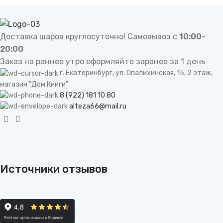
should
be
left
Доставка шаров круглосуточно! Самовывоз с
10:00-
blank
20:00
Заказ на раннее утро оформляйте заранее за 1 день
г. Екатеринбург, ул. Опалихинская, 15, 2 этаж,
магазин "Дом Книги"
8 (922) 181 10 80
alteza66@mail.ru
Источники отзывов