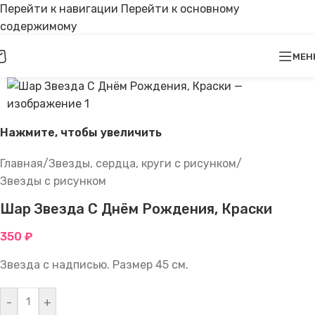
Перейти к навигации
Перейти к основному
содержимому
МЕН
Нажмите, чтобы увеличить
Главная
/
Звезды, сердца, круги с рисунком
/
Звезды с рисунком
Шар Звезда С Днём Рождения, Краски
350
₽
Звезда с надписью. Размер 45 см.
-
+