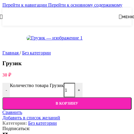
Перейти к навигации
Перейти к основному содержимому
МЕН
Главная
/
Без категории
Грузик
30
₽
Количество товара Грузик
-
+
В КОРЗИНУ
Сравнить
Добавить в список желаний
Категория:
Без категории
Подписаться: