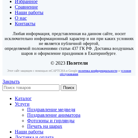
Избранное
Сравнение
Наши работы
О нас
Контакты
Любая информация, представленная на данном сайте, носит
исключительно информационный характер и ни при каких условиях
не является публичной офертой,
определяемой положениями статьи 437 ГК РФ. Доставка воздушных
шаров и оформление праздников в Екатеринбурге.
© 2023
Полетели
Этот сайт защищен с помощью reCAPTCHA и Google
политика конфиденциальности
и
условия
обслуживания
Закрыть
Поиск
Каталог
Услуги
Поздравление медведя
Поздравление аниматора
Фотозоны и гирлянды
Печать на шарах
Наши работы
Доставка и оплата