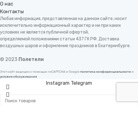
О нас
Контакты
Любая информация, представленная на данном сайте, носит
исключительно информационный характер и ни при каких
условиях не является публичной офертой,
определяемой положениями статьи 437 ГК РФ. Доставка
воздушных шаров и оформление праздников в Екатеринбурге.
© 2023
Полетели
Этот сайт защищен с помощью reCAPTCHA и Google
политика конфиденциальности
и
условия обслуживания
Instagram
Telegram
Instagram
Поиск
WhatsApp
Начните печатать, чтобы увидеть продукты, которые вы
ищете.
Telegram