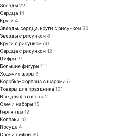
Звезды
29
Сердца
14
Круги
4
Звезды, сердца, круги с рисунком
80
Звезды с рисунком
8
Круги с рисунком
60
Сердца с рисунком
12
Цифры
91
Большие фигуры
111
Ходячие шары
3
Коробка-сюрприз с шарами
6
Товары для праздника
101
Все для фотозоны
2
Свечи наборы
15
Гирлянды
12
Колпаки
10
Посуда
4
Свечи цифры
30