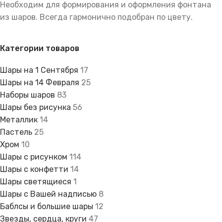
Необходим для формирования и оформления фонтана
из шаров. Всегда гармонично подобран по цвету.
Категории товаров
Шары на 1 Сентября
17
Шары на 14 Февраля
25
Наборы шаров
83
Шары без рисунка
56
Металлик
14
Пастель
25
Хром
10
Шары с рисунком
114
Шары с конфетти
14
Шары светящиеся
1
Шары с Вашей надписью
8
Баблсы и большие шары
12
Звезды, сердца, круги
47