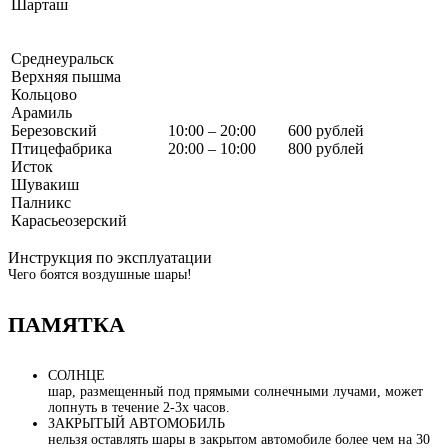
Шарташ
Среднеуральск
Верхняя пышма
Кольцово
Арамиль
Березовский
10:00 – 20:00
600 рублей
Птицефабрика
20:00 – 10:00
800 рублей
Исток
Шувакиш
Палникс
Карасьеозерский
Инструкция по эксплуатации
Чего боятся воздушные шары!
ПАМЯТКА
СОЛНЦЕ
шар, размещенный под прямыми солнечными лучами, может
лопнуть в течение 2-3х часов.
ЗАКРЫТЫЙ АВТОМОБИЛЬ
нельзя оставлять шары в закрытом автомобиле более чем на 30