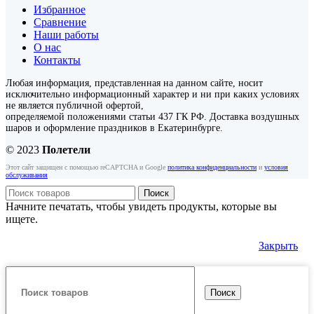
Избранное
Сравнение
Наши работы
О нас
Контакты
Любая информация, представленная на данном сайте, носит
исключительно информационный характер и ни при каких условиях
не является публичной офертой,
определяемой положениями статьи 437 ГК РФ. Доставка воздушных
шаров и оформление праздников в Екатеринбурге.
© 2023
Полетели
Этот сайт защищен с помощью reCAPTCHA и Google
политика конфиденциальности
и
условия
обслуживания
Поиск
Начните печатать, чтобы увидеть продукты, которые вы
ищете.
Закрыть
Поиск