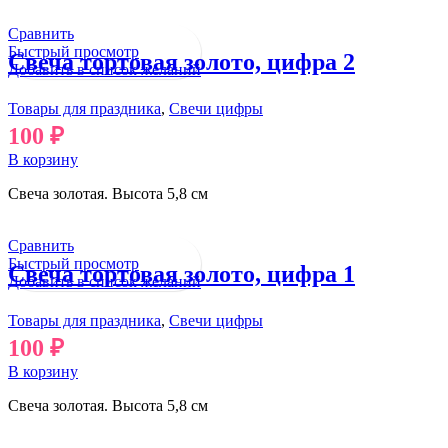
Сравнить
Быстрый просмотр
Свеча тортовая золото, цифра 2
Добавить в список желаний
Товары для праздника
,
Свечи цифры
100
₽
В корзину
Свеча золотая. Высота 5,8 см
Сравнить
Быстрый просмотр
Свеча тортовая золото, цифра 1
Добавить в список желаний
Товары для праздника
,
Свечи цифры
100
₽
В корзину
Свеча золотая. Высота 5,8 см