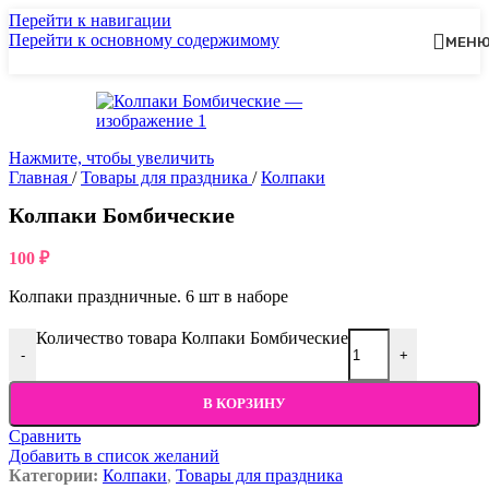
Перейти к навигации
Перейти к основному содержимому
МЕН
Нажмите, чтобы увеличить
Главная
/
Товары для праздника
/
Колпаки
Колпаки Бомбические
100
₽
Колпаки праздничные. 6 шт в наборе
Количество товара Колпаки Бомбические
-
+
В КОРЗИНУ
Сравнить
Добавить в список желаний
Категории:
Колпаки
,
Товары для праздника