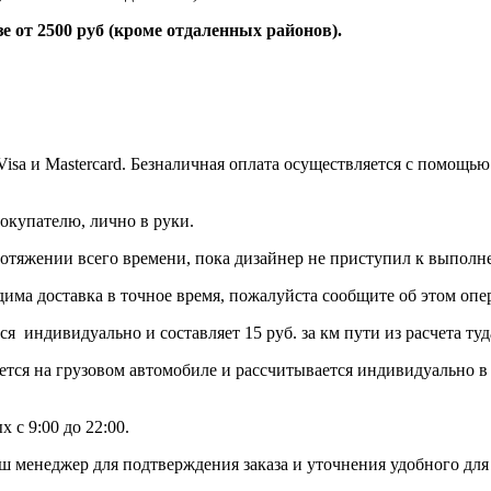
 2500 руб (кроме отдаленных районов).
 Visa и Mastercard. Безналичная оплата осуществляется с помо
окупателю, лично в руки.
протяжении всего времени, пока дизайнер не приступил к выполн
дима доставка в точное время, пожалуйста сообщите об этом опер
тся индивидуально и составляет 15 руб. за км пути из расчет
ется на грузовом автомобиле и рассчитывается индивидуально в
 с 9:00 до 22:00.
ш менеджер для подтверждения заказа и уточнения удобного для