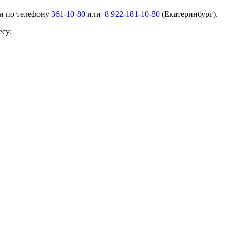
ми по телефону
361-10-80
или
8 922-181-10-80
(Екатеринбург).
есу: