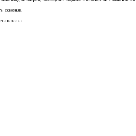
ь, сквозняк.
сти потолка.