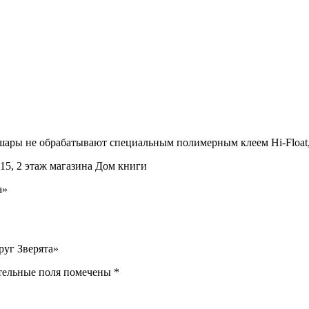
шары не обрабатывают специальным полимерным клеем Hi-Float, 
15, 2 этаж магазина Дом книги
а»
руг Зверята»
тельные поля помечены
*