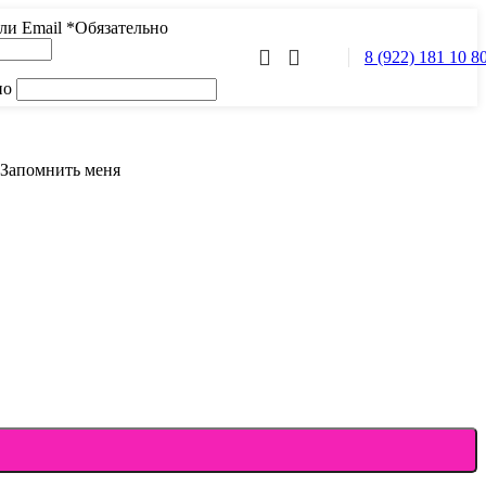
или Email
*
Обязательно
8 (922) 181 10 8
но
Запомнить меня