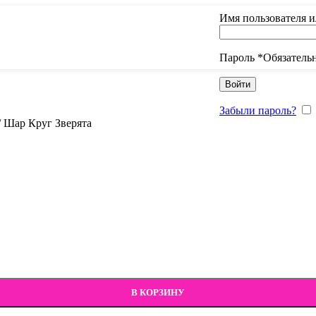
Имя пользователя 
Пароль
*
Обязатель
Войти
Забыли пароль?
/
Шар Круг Зверята
В КОРЗИНУ