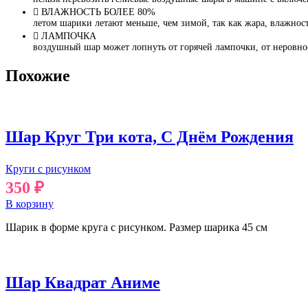
ВЛАЖНОСТЬ БОЛЕЕ 80%
летом шарики летают меньше, чем зимой, так как жара, влажност
ЛАМПОЧКА
воздушный шар может лопнуть от горячей лампочки, от неровно
Похожие
Шар Круг Три кота, С Днём Рождения
Круги с рисунком
350
₽
В корзину
Шарик в форме круга с рисунком. Размер шарика 45 см
Шар Квадрат Аниме