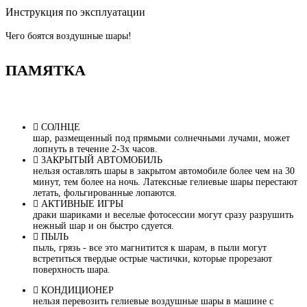
Инструкция по эксплуатации
Чего боятся воздушные шары!
ПАМЯТКА
СОЛНЦЕ
шар, размещенный под прямыми солнечными лучами, может
лопнуть в течение 2-3х часов.
ЗАКРЫТЫЙ АВТОМОБИЛЬ
нельзя оставлять шары в закрытом автомобиле более чем на 30
минут, тем более на ночь. Латексные гелиевые шары перестают
летать, фольгированные лопаются.
АКТИВНЫЕ ИГРЫ
драки шариками и веселые фотосессии могут сразу разрушить
нежный шар и он быстро сдуется.
ПЫЛЬ
пыль, грязь - все это магнитится к шарам, в пыли могут
встретиться твердые острые частички, которые прорезают
поверхность шара.
КОНДИЦИОНЕР
нельзя перевозить гелиевые воздушные шары в машине с