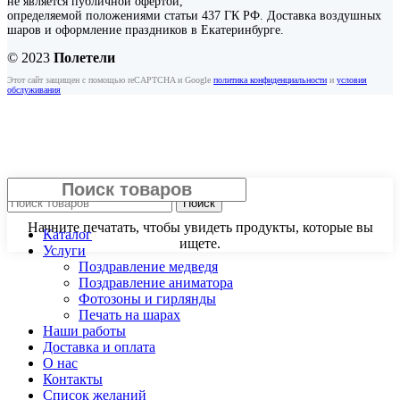
не является публичной офертой,
определяемой положениями статьи 437 ГК РФ. Доставка воздушных
шаров и оформление праздников в Екатеринбурге.
© 2023
Полетели
Этот сайт защищен с помощью reCAPTCHA и Google
политика конфиденциальности
и
условия
обслуживания
Закрыть
Поиск
Начните печатать, чтобы увидеть продукты, которые вы
Каталог
ищете.
Услуги
Поздравление медведя
Поздравление аниматора
Фотозоны и гирлянды
Печать на шарах
Наши работы
Доставка и оплата
О нас
Контакты
Список желаний