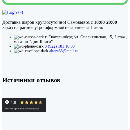
field
should
be
left
Доставка шаров круглосуточно! Самовывоз с
10:00-20:00
blank
Заказ на раннее утро оформляйте заранее за 1 день
г. Екатеринбург, ул. Опалихинская, 15, 2 этаж,
магазин "Дом Книги"
8 (922) 181 10 80
alteza66@mail.ru
Источники отзывов