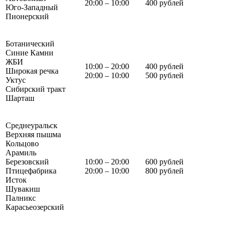
20:00 – 10:00
400 рублей
Юго-Западный
Пионерский
Ботанический
Синие Камни
ЖБИ
10:00 – 20:00
400 рублей
Широкая речка
20:00 – 10:00
500 рублей
Уктус
Сибирский тракт
Шарташ
Среднеуральск
Верхняя пышма
Кольцово
Арамиль
Березовский
10:00 – 20:00
600 рублей
Птицефабрика
20:00 – 10:00
800 рублей
Исток
Шувакиш
Палникс
Карасьеозерский