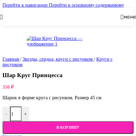
Перейти к навигации
Перейти к основному содержимому
МЕН
Главная
/
Звезды, сердца, круги с рисунком
/
Круги с
рисунком
Шар Круг Принцесса
350
₽
Шарик в форме круга с рисунком. Размер 45 см
-
+
В КОРЗИНУ