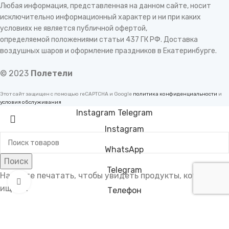
Любая информация, представленная на данном сайте, носит
исключительно информационный характер и ни при каких
условиях не является публичной офертой,
определяемой положениями статьи 437 ГК РФ. Доставка
воздушных шаров и оформление праздников в Екатеринбурге.
© 2023
Полетели
Этот сайт защищен с помощью reCAPTCHA и Google
политика конфиденциальности
и
условия обслуживания
Instagram
Telegram
Instagram
WhatsApp
Поиск
Telegram
Начните печатать, чтобы увидеть продукты, которые вы
Нажмите, чтобы увеличить
ищете.
Телефон