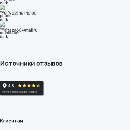
8 (922) 181 10 80
alteza66@mail.ru
Источники отзывов
Клиентам