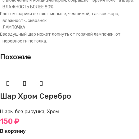
с включенным кондиционером, сокращает время полета шара.
ВЛАЖНОСТЬ БОЛЕЕ 80%
летом шарики летают меньше, чем зимой, так как жара,
влажность, сквозняк.
ЛАМПОЧКА
воздушный шар может лопнуть от горячей лампочки, от
неровности потолка.
Похожие
Шар Хром Серебро
Шары без рисунка
,
Хром
150
₽
В корзину