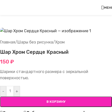
Перейти к навигации
Перейти к основному
МЕН
содержимому
Главная
/
Шары без рисунка
/
Хром
Шар Хром Сердце Красный
150
₽
Шарики стандартного размера с зеркальной
поверхностью.
-
+
В КОРЗИНУ