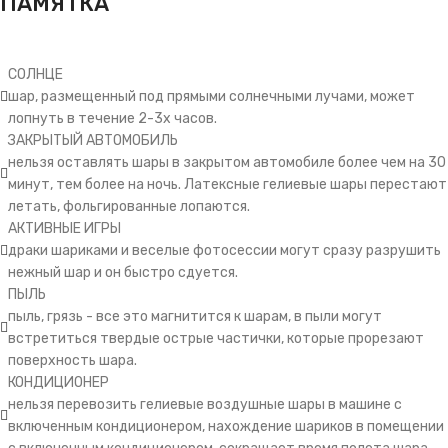
ПАМЯТКА
СОЛНЦЕ
шар, размещенный под прямыми солнечными лучами, может
лопнуть в течение 2-3х часов.
ЗАКРЫТЫЙ АВТОМОБИЛЬ
нельзя оставлять шары в закрытом автомобиле более чем на 30
минут, тем более на ночь. Латексные гелиевые шары перестают
летать, фольгированные лопаются.
АКТИВНЫЕ ИГРЫ
драки шариками и веселые фотосессии могут сразу разрушить
нежный шар и он быстро сдуется.
ПЫЛЬ
пыль, грязь - все это магнитится к шарам, в пыли могут
встретиться твердые острые частички, которые прорезают
поверхность шара.
КОНДИЦИОНЕР
нельзя перевозить гелиевые воздушные шары в машине с
включенным кондиционером, нахождение шариков в помещении