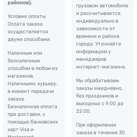
районов).
грузовом автомобиле
и рассчитывается
Условия оплаты
индивидуально в
Оплата заказа
зависимости от
осуществляется
времени и района
двумя способами:
города. Уточняйте
информацию у
Наличным или
менеджеров
безналичным
интернет-магазина.
способом в любом из
магазинов.
Мы обрабатываем
Наличными, курьеру,
заказы ежедневно,
в момент передачи
без праздников и
заказа.
выходных с 9:00 до
Безналичная оплата
22:00.
при доставке, с
помощью банковских
При оформлении
карт Visa и
заказа в течение 30