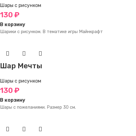
Шары с рисунком
130
₽
В корзину
Шарики с рисунком. В тематике игры Майнкрафт
Шар Мечты
Шары с рисунком
130
₽
В корзину
Шары с пожеланиями. Размер 30 см.