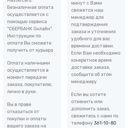
Mastercard.
минут с Вами
Безналичная оплата
свяжется наш
осуществляется с
менеджер для
помощью сервиса
подтверждения
"СБЕРБАНК Онлайн".
заказа и уточнения
Инструкции по
удобного для вас
оплате Вы сможете
времени доставки.
получить от курьера
Если Вам необходимо
конкретное время
Оплата наличными
доставки заказа,
осуществляется в
сообщите об этом
момент передачи
менеджеру
заказа, покупателю,
лично в руки.
Если вы хотите
отменить или
Вы в праве
дополнить заказ,
отказаться от
свяжитесь с нами по
покупки и оплаты
телефону
361-10-80
вашего заказа на