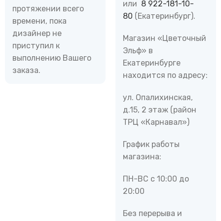
или
8 922-181-10-
протяжении всего
80
(Екатеринбург).
времени, пока
дизайнер не
Магазин «Цветочный
приступил к
Эльф» в
выполнению Вашего
Екатеринбурге
заказа.
находится по адресу:
ул. Опалихинская,
д.15, 2 этаж (район
ТРЦ «Карнавал»)
График работы
магазина:
ПН-ВС с 10:00 до
20:00
Без перерыва и