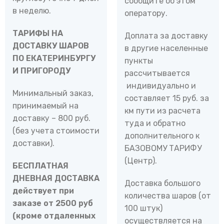
сообщите об этом
в неделю.
оператору.
ТАРИФЫ НА
Доплата за доставку
ДОСТАВКУ ШАРОВ
в другие населенные
ПО ЕКАТЕРИНБУРГУ
пункты
И ПРИГОРОДУ
рассчитывается
индивидуально и
Минимальный заказ,
составляет 15 руб. за
принимаемый на
км пути из расчета
доставку – 800 руб.
туда и обратно
(без учета стоимости
дополнительного к
доставки).
БАЗОВОМУ ТАРИФУ
(Центр).
БЕСПЛАТНАЯ
ДНЕВНАЯ ДОСТАВКА
Доставка большого
действует при
количества шаров (от
заказе от 2500 руб
100 штук)
(кроме отдаленных
осуществляется на