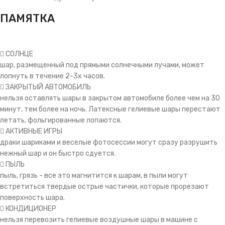
ПАМЯТКА
СОЛНЦЕ
шар, размещенный под прямыми солнечными лучами, может
лопнуть в течение 2-3х часов.
ЗАКРЫТЫЙ АВТОМОБИЛЬ
нельзя оставлять шары в закрытом автомобиле более чем на 30
минут, тем более на ночь. Латексные гелиевые шары перестают
летать, фольгированные лопаются.
АКТИВНЫЕ ИГРЫ
драки шариками и веселые фотосессии могут сразу разрушить
нежный шар и он быстро сдуется.
ПЫЛЬ
пыль, грязь - все это магнитится к шарам, в пыли могут
встретиться твердые острые частички, которые прорезают
поверхность шара.
КОНДИЦИОНЕР
нельзя перевозить гелиевые воздушные шары в машине с