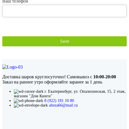
Ваш телефон
Send
This
field
should
be
left
blank
Доставка шаров круглосуточно! Самовывоз с
10:00-20:00
Заказ на раннее утро оформляйте заранее за 1 день
г. Екатеринбург, ул. Опалихинская, 15, 2 этаж,
магазин "Дом Книги"
8 (922) 181 10 80
alteza66@mail.ru