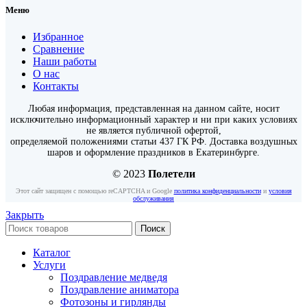
Меню
Избранное
Сравнение
Наши работы
О нас
Контакты
Любая информация, представленная на данном сайте, носит
исключительно информационный характер и ни при каких условиях
не является публичной офертой,
определяемой положениями статьи 437 ГК РФ. Доставка воздушных
шаров и оформление праздников в Екатеринбурге.
© 2023
Полетели
Этот сайт защищен с помощью reCAPTCHA и Google
политика конфиденциальности
и
условия
обслуживания
Закрыть
Поиск
Каталог
Услуги
Поздравление медведя
Поздравление аниматора
Фотозоны и гирлянды