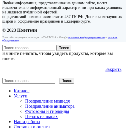
Любая информация, представленная на данном сайте, носит
исключительно информационный характер и ни при каких условиях
не является публичной офертой,
определяемой положениями статьи 437 ГК РФ. Доставка воздушных
шаров и оформление праздников в Екатеринбурге.
© 2023
Полетели
Этот сайт защищен с помощью reCAPTCHA и Google
политика конфиденциальности
и
условия
обслуживания
Поиск
Начните печатать, чтобы увидеть продукты, которые вы
ищете.
Закрыть
Поиск
Каталог
Услуги
Поздравление медведя
Поздравление аниматора
Фотозоны и гирлянды
Печать на шарах
Наши работы
Доставка и оплата