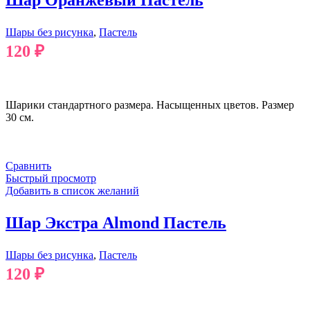
Шары без рисунка
,
Пастель
120
₽
В КОРЗИНУ
Шарики стандартного размера. Насыщенных цветов. Размер
30 см.
Сравнить
Быстрый просмотр
Добавить в список желаний
Шар Экстра Almond Пастель
Шары без рисунка
,
Пастель
120
₽
В КОРЗИНУ