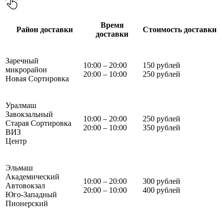
Время
Район доставки
Стоимость доставки
доставки
Заречный
10:00 – 20:00
150 рублей
микрорайон
20:00 – 10:00
250 рублей
Новая Сортировка
Уралмаш
Завокзальный
10:00 – 20:00
250 рублей
Старая Сортировка
20:00 – 10:00
350 рублей
ВИЗ
Центр
Эльмаш
Академический
10:00 – 20:00
300 рублей
Автовокзал
20:00 – 10:00
400 рублей
Юго-Западный
Пионерский