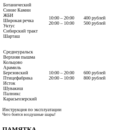
Ботанический
Синие Камни
ЖБИ
10:00 – 20:00
400 рублей
Широкая речка
20:00 – 10:00
500 рублей
Уктус
Сибирский тракт
Шарташ
Среднеуральск
Верхняя пышма
Кольцово
Арамиль
Березовский
10:00 – 20:00
600 рублей
Птицефабрика
20:00 – 10:00
800 рублей
Исток
Шувакиш
Палникс
Карасьеозерский
Инструкция по эксплуатации
Чего боятся воздушные шары!
ПАМЯТКА