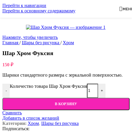
Перейти к навигации
МЕН
Перейти к основному содержимому
Нажмите, чтобы увеличить
Главная
/
Шары без рисунка
/
Хром
Шар Хром Фуксия
150
₽
Шарики стандартного размера с зеркальной поверхностью.
Количество товара Шар Хром Фуксия
-
+
В КОРЗИНУ
Сравнить
Добавить в список желаний
Категории:
Хром
,
Шары без рисунка
Подписаться: