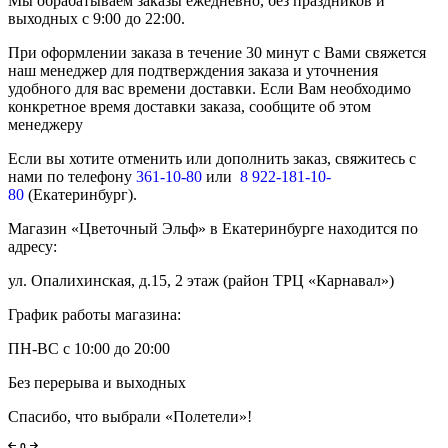
Мы обрабатываем заказы ежедневно, без праздников и
выходных с 9:00 до 22:00.
При оформлении заказа в течение 30 минут с Вами свяжется
наш менеджер для подтверждения заказа и уточнения
удобного для вас времени доставки. Если Вам необходимо
конкретное время доставки заказа, сообщите об этом
менеджеру
Если вы хотите отменить или дополнить заказ, свяжитесь с
нами по телефону
361-10-80
или
8 922-181-10-
80
(Екатеринбург).
Магазин «Цветочный Эльф» в Екатеринбурге находится по
адресу:
ул. Опалихинская, д.15, 2 этаж (район ТРЦ «Карнавал»)
График работы магазина:
ПН-ВС с 10:00 до 20:00
Без перерыва и выходных
Спасибо, что выбрали «Полетели»!