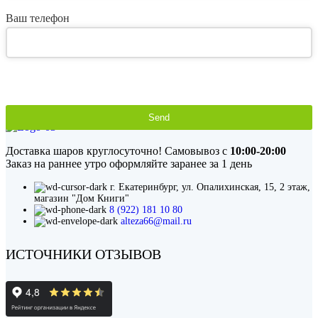
Ваш телефон
Send
This
field
Доставка шаров круглосуточно! Самовывоз с
10:00-20:00
should
Заказ на раннее утро оформляйте заранее за 1 день
be
left
г. Екатеринбург, ул. Опалихинская, 15, 2 этаж,
blank
магазин "Дом Книги"
8 (922) 181 10 80
alteza66@mail.ru
ИСТОЧНИКИ ОТЗЫВОВ