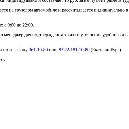
тся индивидуально и составляет 15 руб. за км пути из расчет
ется на грузовом автомобиле и рассчитывается индивидуально в
 с 9:00 до 22:00.
ш менеджер для подтверждения заказа и уточнения удобного для
ми по телефону
361-10-80
или
8 922-181-10-80
(Екатеринбург).
есу: