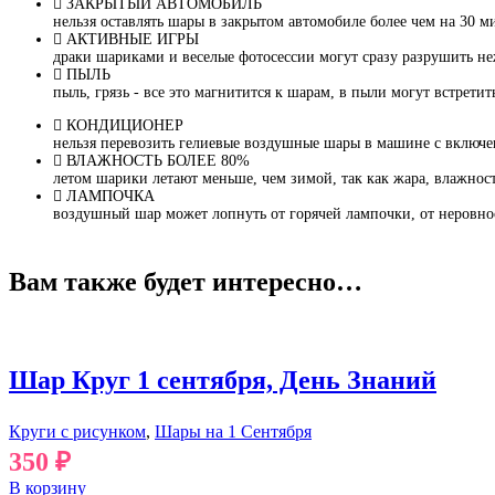
ЗАКРЫТЫЙ АВТОМОБИЛЬ
нельзя оставлять шары в закрытом автомобиле более чем на 30 м
АКТИВНЫЕ ИГРЫ
драки шариками и веселые фотосессии могут сразу разрушить не
ПЫЛЬ
пыль, грязь - все это магнитится к шарам, в пыли могут встрети
КОНДИЦИОНЕР
нельзя перевозить гелиевые воздушные шары в машине с включ
ВЛАЖНОСТЬ БОЛЕЕ 80%
летом шарики летают меньше, чем зимой, так как жара, влажност
ЛАМПОЧКА
воздушный шар может лопнуть от горячей лампочки, от неровно
Вам также будет интересно…
Шар Круг 1 сентября, День Знаний
Круги с рисунком
,
Шары на 1 Сентября
350
₽
В корзину