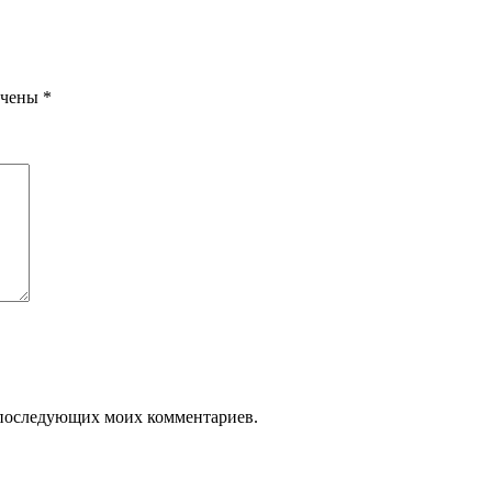
ечены
*
ля последующих моих комментариев.