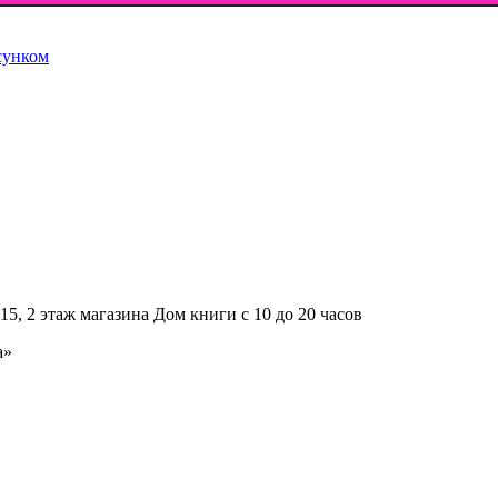
сунком
5, 2 этаж магазина Дом книги с 10 до 20 часов
а»