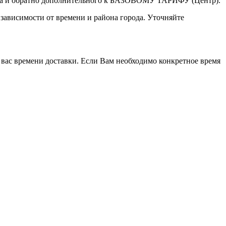
а туда и обратно дополнительного к БАЗОВОМУ ТАРИФУ (Центр).
 зависимости от времени и района города. Уточняйте
 вас времени доставки. Если Вам необходимо конкретное время