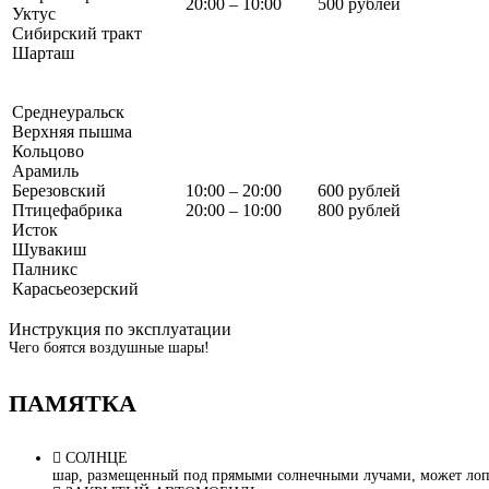
20:00 – 10:00
500 рублей
Уктус
Сибирский тракт
Шарташ
Среднеуральск
Верхняя пышма
Кольцово
Арамиль
Березовский
10:00 – 20:00
600 рублей
Птицефабрика
20:00 – 10:00
800 рублей
Исток
Шувакиш
Палникс
Карасьеозерский
Инструкция по эксплуатации
Чего боятся воздушные шары!
ПАМЯТКА
СОЛНЦЕ
шар, размещенный под прямыми солнечными лучами, может лопну