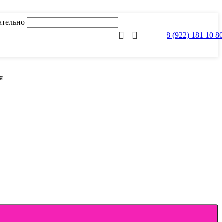
ательно
8 (922) 181 10 8
я