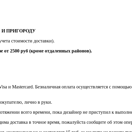
 И ПРИГОРОДУ
учета стоимости доставки).
 2500 руб (кроме отдаленных районов).
 Visa и Mastercard. Безналичная оплата осуществляется с помо
окупателю, лично в руки.
протяжении всего времени, пока дизайнер не приступил к выполн
дима доставка в точное время, пожалуйста сообщите об этом опер