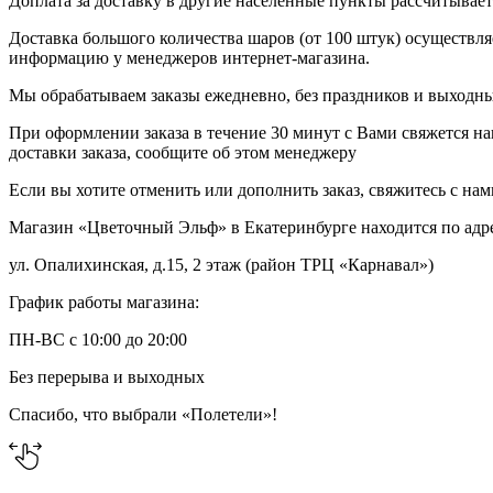
Доплата за доставку в другие населенные пункты рассчитывае
Доставка большого количества шаров (от 100 штук) осуществля
информацию у менеджеров интернет-магазина.
Мы обрабатываем заказы ежедневно, без праздников и выходных
При оформлении заказа в течение 30 минут с Вами свяжется на
доставки заказа, сообщите об этом менеджеру
Если вы хотите отменить или дополнить заказ, свяжитесь с на
Магазин «Цветочный Эльф» в Екатеринбурге находится по адр
ул. Опалихинская, д.15, 2 этаж (район ТРЦ «Карнавал»)
График работы магазина:
ПН-ВС с 10:00 до 20:00
Без перерыва и выходных
Спасибо, что выбрали «Полетели»!