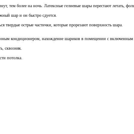
инут, тем более на ночь. Латексные гелиевые шары перестают летать, фо
жный шар и он быстро сдуется.
ться твердые острые частички, которые прорезают поверхность шара.
енным кондиционером, нахождение шариков в помещении с включенным 
ь, сквозняк.
сти потолка.