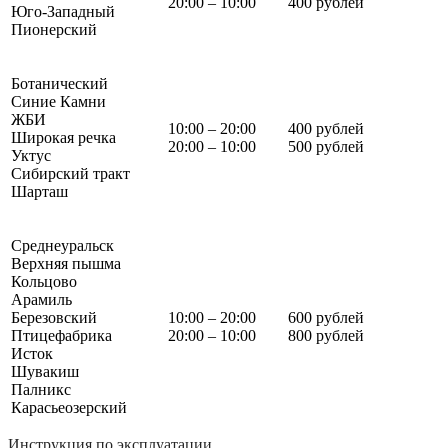
20:00 – 10:00
400 рублей
Юго-Западный
Пионерский
Ботанический
Синие Камни
ЖБИ
10:00 – 20:00
400 рублей
Широкая речка
20:00 – 10:00
500 рублей
Уктус
Сибирский тракт
Шарташ
Среднеуральск
Верхняя пышма
Кольцово
Арамиль
Березовский
10:00 – 20:00
600 рублей
Птицефабрика
20:00 – 10:00
800 рублей
Исток
Шувакиш
Палникс
Карасьеозерский
Инструкция по эксплуатации