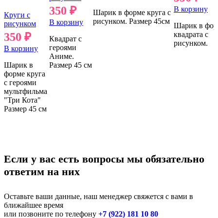
350
₽
В корзину
Шарик в форме круга с
Круги с
рисунком. Размер 45см
В корзину
рисунком
Шарик в фор
квадрата с
350
₽
Квадрат с
рисунком.
героями
В корзину
Аниме.
Шарик в
Размер 45 см
форме круга
с героями
мультфильма
"Три Кота"
Размер 45 см
Если у вас есть вопросы мы обязательно
ответим на них
Оставьте ваши данные, наш менеджер свяжется с вами в
ближайшее время
или позвоните по телефону
+7 (922) 181 10 80