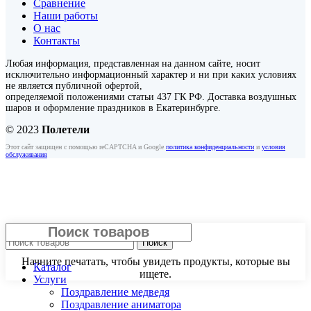
Сравнение
Наши работы
О нас
Контакты
Любая информация, представленная на данном сайте, носит
исключительно информационный характер и ни при каких условиях
не является публичной офертой,
определяемой положениями статьи 437 ГК РФ. Доставка воздушных
шаров и оформление праздников в Екатеринбурге.
© 2023
Полетели
Этот сайт защищен с помощью reCAPTCHA и Google
политика конфиденциальности
и
условия
обслуживания
Закрыть
Поиск
Начните печатать, чтобы увидеть продукты, которые вы
Каталог
ищете.
Услуги
Поздравление медведя
Поздравление аниматора