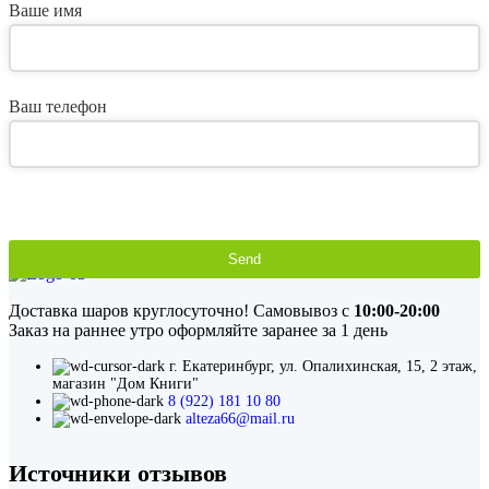
Ваше имя
Ваш телефон
Send
This
field
Доставка шаров круглосуточно! Самовывоз с
10:00-20:00
should
Заказ на раннее утро оформляйте заранее за 1 день
be
left
г. Екатеринбург, ул. Опалихинская, 15, 2 этаж,
blank
магазин "Дом Книги"
8 (922) 181 10 80
alteza66@mail.ru
Источники отзывов