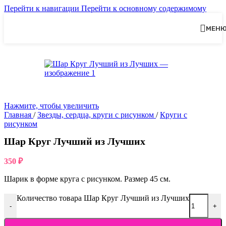
Перейти к навигации
Перейти к основному содержимому
МЕН
Нажмите, чтобы увеличить
Главная
/
Звезды, сердца, круги с рисунком
/
Круги с
рисунком
Шар Круг Лучший из Лучших
350
₽
Шарик в форме круга с рисунком. Размер 45 см.
Количество товара Шар Круг Лучший из Лучших
-
+