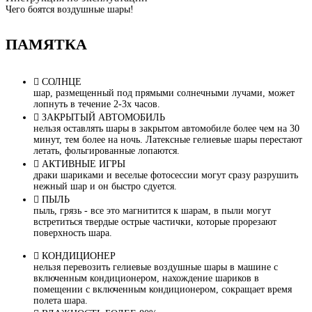
Чего боятся воздушные шары!
ПАМЯТКА
СОЛНЦЕ
шар, размещенный под прямыми солнечными лучами, может
лопнуть в течение 2-3х часов.
ЗАКРЫТЫЙ АВТОМОБИЛЬ
нельзя оставлять шары в закрытом автомобиле более чем на 30
минут, тем более на ночь. Латексные гелиевые шары перестают
летать, фольгированные лопаются.
АКТИВНЫЕ ИГРЫ
драки шариками и веселые фотосессии могут сразу разрушить
нежный шар и он быстро сдуется.
ПЫЛЬ
пыль, грязь - все это магнитится к шарам, в пыли могут
встретиться твердые острые частички, которые прорезают
поверхность шара.
КОНДИЦИОНЕР
нельзя перевозить гелиевые воздушные шары в машине с
включенным кондиционером, нахождение шариков в
помещении с включенным кондиционером, сокращает время
полета шара.