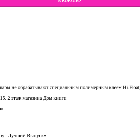
В КОРЗИНУ
шары не обрабатывают специальным полимерным клеем Hi-Float, 
15, 2 этаж магазина Дом книги
а»
 Круг Лучший Выпуск»