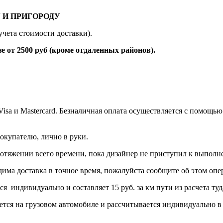
 И ПРИГОРОДУ
учета стоимости доставки).
 2500 руб (кроме отдаленных районов).
 Visa и Mastercard. Безналичная оплата осуществляется с помо
окупателю, лично в руки.
протяжении всего времени, пока дизайнер не приступил к выполн
дима доставка в точное время, пожалуйста сообщите об этом опер
тся индивидуально и составляет 15 руб. за км пути из расчет
ется на грузовом автомобиле и рассчитывается индивидуально в