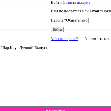
Войти
Создать аккаунт
Имя пользователя или Email
*
Обяз
Пароль
*
Обязательно
Войти
Забыли пароль?
Запомнить мен
/
Шар Круг Лучший Выпуск