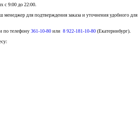
 с 9:00 до 22:00.
ш менеджер для подтверждения заказа и уточнения удобного для
ми по телефону
361-10-80
или
8 922-181-10-80
(Екатеринбург).
есу: