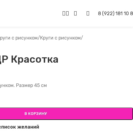
8 (922) 181 10 
круги с рисунком
/
Круги с рисунком
/
ДР Красотка
унком. Размер 45 см
В КОРЗИНУ
список желаний