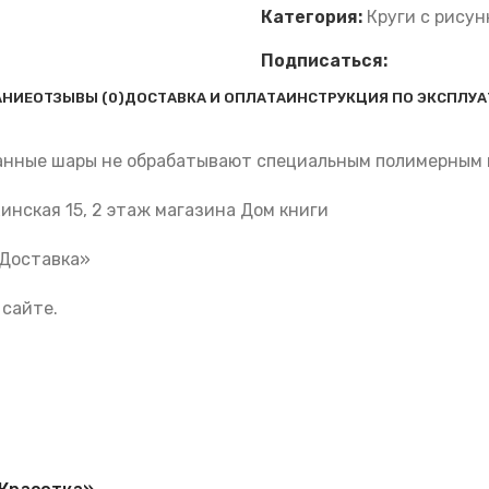
Категория:
Круги с рисун
Подписаться:
АНИЕ
ОТЗЫВЫ (0)
ДОСТАВКА И ОПЛАТА
ИНСТРУКЦИЯ ПО ЭКСПЛУ
ванные шары не обрабатывают специальным полимерным кл
инская 15, 2 этаж магазина Дом книги
«Доставка»
 сайте.