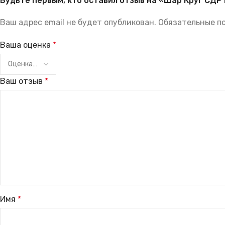
Будьте первым, кто оставил отзыв на «Шар Круг СДР
Ваш адрес email не будет опубликован.
Обязательные п
Ваша оценка
*
Ваш отзыв
*
Имя
*