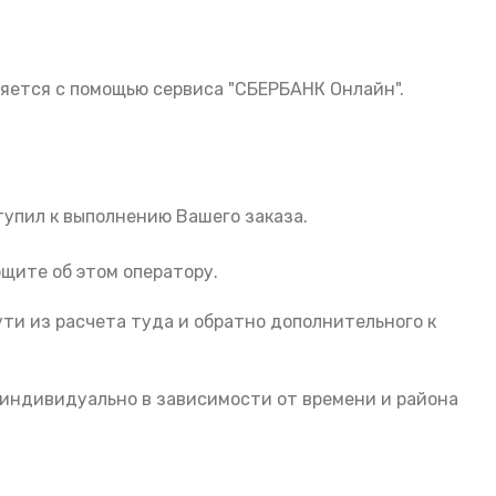
ляется с помощью сервиса "СБЕРБАНК Онлайн".
тупил к выполнению Вашего заказа.
щите об этом оператору.
ути из расчета туда и обратно дополнительного к
 индивидуально в зависимости от времени и района