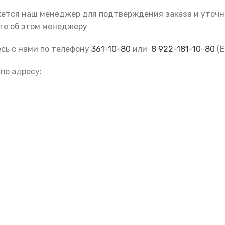
жется наш менеджер для подтверждения заказа и уточне
те об этом менеджеру
есь с нами по телефону
361-10-80
или
8 922-181-10-80
(Е
по адресу: