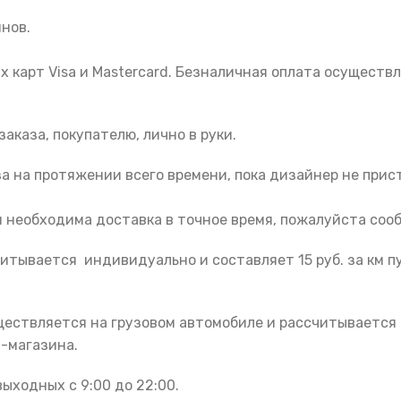
нов.
х карт Visa и Mastercard. Безналичная оплата осуществ
каза, покупателю, лично в руки.
за на протяжении всего времени, пока дизайнер не прис
 необходима доставка в точное время, пожалуйста сооб
итывается индивидуально и составляет 15 руб. за км п
уществляется на грузовом автомобиле и рассчитывается
-магазина.
ыходных с 9:00 до 22:00.