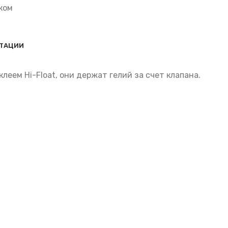
ком
АТАЦИИ
еем Hi-Float, они держат гелий за счет клапана.