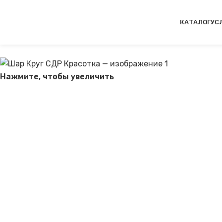
Перейти к навигации
Перейти к основному содержимом
КАТАЛОГ
УС
Нажмите, чтобы увеличить