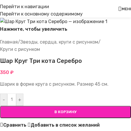
Перейти к навигации
МЕН
Перейти к основному содержимому
Нажмите, чтобы увеличить
Главная
/
Звезды, сердца, круги с рисунком
/
Круги с рисунком
Шар Круг Три кота Серебро
350
₽
Шарик в форме круга с рисунком. Размер 45 см.
-
+
В КОРЗИНУ
Сравнить
Добавить в список желаний