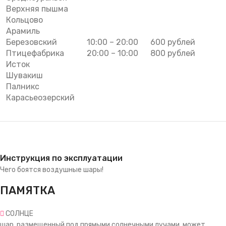
Верхняя пышма
Кольцово
Арамиль
Березовский
10:00 – 20:00
600 рублей
Птицефабрика
20:00 – 10:00
800 рублей
Исток
Шувакиш
Палникс
Карасьеозерский
Инструкция по эксплуатации
Чего боятся воздушные шары!
ПАМЯТКА
СОЛНЦЕ
шар, размещенный под прямыми солнечными лучами, может