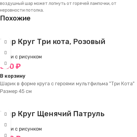
воздушный шар может лопнуть от горячей лампочки, от
неровности потолка.
Похожие
Шар Круг Три кота, Розовый
Круги с рисунком
350
₽
В корзину
Шарик в форме круга с героями мультфильма "Три Кота"
Размер 45 см
Шар Круг Щенячий Патруль
Круги с рисунком