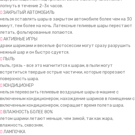
лопнуть в течение 2-3х часов.
ЗАКРЫТЫЙ АВТОМОБИЛЬ
нельзя оставлять шары в закрытом автомобиле более чем на 30
минут, тем более на ночь. Латексные гелиевые шары перестают
летать, фольгированные лопаются.
АКТИВНЫЕ ИГРЫ
драки шариками и веселые фотосессии могут сразу разрушить
нежный шар и он быстро сдуется.
ПЫЛЬ
пыль, грязь - все это магнитится к шарам, в пыли могут
встретиться твердые острые частички, которые прорезают
поверхность шара.
КОНДИЦИОНЕР
нельзя перевозить гелиевые воздушные шары в машине с
включенным кондиционером, нахождение шариков в помещении с
включенным кондиционером, сокращает время полета шара.
ВЛАЖНОСТЬ БОЛЕЕ 80%
летом шарики летают меньше, чем зимой, так как жара,
влажность, сквозняк.
ЛАМПОЧКА