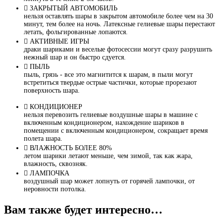
ЗАКРЫТЫЙ АВТОМОБИЛЬ
нельзя оставлять шары в закрытом автомобиле более чем на 30
минут, тем более на ночь. Латексные гелиевые шары перестают
летать, фольгированные лопаются.
АКТИВНЫЕ ИГРЫ
драки шариками и веселые фотосессии могут сразу разрушить
нежный шар и он быстро сдуется.
ПЫЛЬ
пыль, грязь - все это магнитится к шарам, в пыли могут
встретиться твердые острые частички, которые прорезают
поверхность шара.
КОНДИЦИОНЕР
нельзя перевозить гелиевые воздушные шары в машине с
включенным кондиционером, нахождение шариков в
помещении с включенным кондиционером, сокращает время
полета шара.
ВЛАЖНОСТЬ БОЛЕЕ 80%
летом шарики летают меньше, чем зимой, так как жара,
влажность, сквозняк.
ЛАМПОЧКА
воздушный шар может лопнуть от горячей лампочки, от
неровности потолка.
Вам также будет интересно…