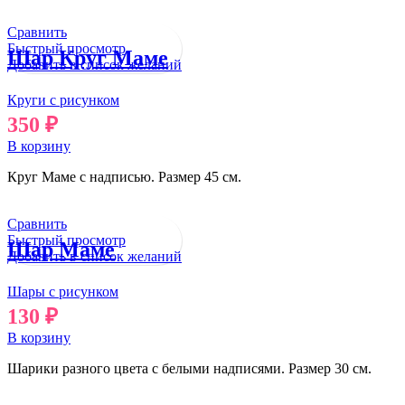
Сравнить
Быстрый просмотр
Шар Круг Маме
Добавить в список желаний
Круги с рисунком
350
₽
В корзину
Круг Маме с надписью. Размер 45 см.
Сравнить
Быстрый просмотр
Шар Маме
Добавить в список желаний
Шары с рисунком
130
₽
В корзину
Шарики разного цвета с белыми надписями. Размер 30 см.