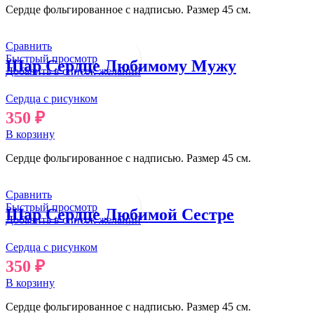
Сердце фольгированное с надписью. Размер 45 см.
Сравнить
Быстрый просмотр
Шар Сердце Любимому Мужу
Добавить в список желаний
Сердца с рисунком
350
₽
В корзину
Сердце фольгированное с надписью. Размер 45 см.
Сравнить
Быстрый просмотр
Шар Сердце Любимой Сестре
Добавить в список желаний
Сердца с рисунком
350
₽
В корзину
Сердце фольгированное с надписью. Размер 45 см.