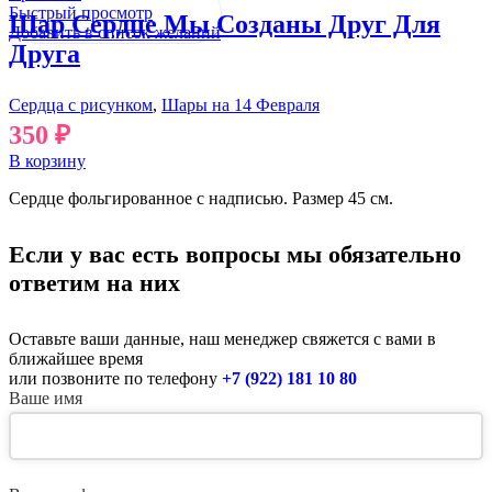
Быстрый просмотр
Шар Сердце Мы Созданы Друг Для
Добавить в список желаний
Друга
Сердца с рисунком
,
Шары на 14 Февраля
350
₽
В корзину
Сердце фольгированное с надписью. Размер 45 см.
Если у вас есть вопросы мы обязательно
ответим на них
Оставьте ваши данные, наш менеджер свяжется с вами в
ближайшее время
или позвоните по телефону
+7 (922) 181 10 80
Ваше имя