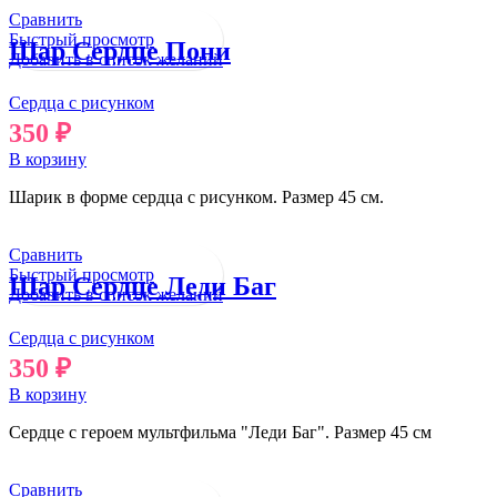
Сравнить
Быстрый просмотр
Шар Сердце Пони
Добавить в список желаний
Сердца с рисунком
350
₽
В корзину
Шарик в форме сердца с рисунком. Размер 45 см.
Сравнить
Быстрый просмотр
Шар Сердце Леди Баг
Добавить в список желаний
Сердца с рисунком
350
₽
В корзину
Сердце с героем мультфильма "Леди Баг". Размер 45 см
Сравнить