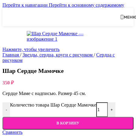
Перейти к навигации
Перейти к основному содержимому
МЕН
Нажмите, чтобы увеличить
Главная
/
Звезды, сердца, круги с рисунком
/
Сердца с
рисунком
Шар Сердце Мамочке
350
₽
Сердце Маме с надписью. Размер 45 см.
Количество товара Шар Сердце Мамочке
-
+
В КОРЗИНУ
Сравнить