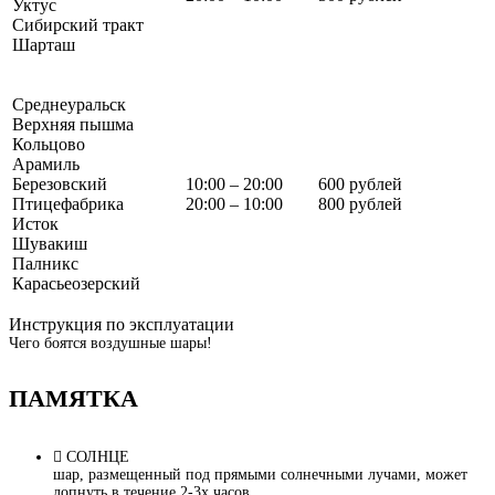
Уктус
Сибирский тракт
Шарташ
Среднеуральск
Верхняя пышма
Кольцово
Арамиль
Березовский
10:00 – 20:00
600 рублей
Птицефабрика
20:00 – 10:00
800 рублей
Исток
Шувакиш
Палникс
Карасьеозерский
Инструкция по эксплуатации
Чего боятся воздушные шары!
ПАМЯТКА
СОЛНЦЕ
шар, размещенный под прямыми солнечными лучами, может
лопнуть в течение 2-3х часов.