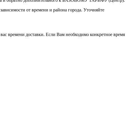
а туда и обратно дополнительного к БАЗОВОМУ ТАРИФУ (Центр).
 зависимости от времени и района города. Уточняйте
 вас времени доставки. Если Вам необходимо конкретное время