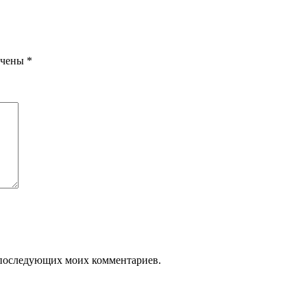
ечены
*
ля последующих моих комментариев.