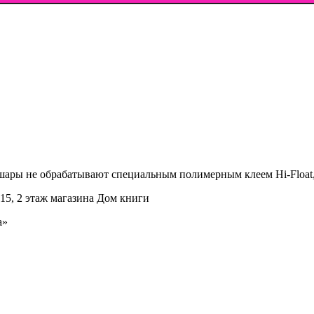
шары не обрабатывают специальным полимерным клеем Hi-Float, 
15, 2 этаж магазина Дом книги
а»