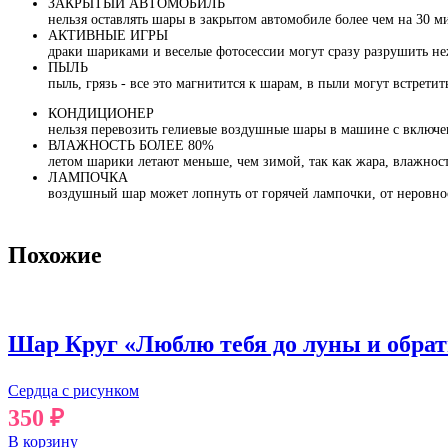
ЗАКРЫТЫЙ АВТОМОБИЛЬ
нельзя оставлять шары в закрытом автомобиле более чем на 30 м
АКТИВНЫЕ ИГРЫ
драки шариками и веселые фотосессии могут сразу разрушить не
ПЫЛЬ
пыль, грязь - все это магнитится к шарам, в пыли могут встрети
КОНДИЦИОНЕР
нельзя перевозить гелиевые воздушные шары в машине с включ
ВЛАЖНОСТЬ БОЛЕЕ 80%
летом шарики летают меньше, чем зимой, так как жара, влажност
ЛАМПОЧКА
воздушный шар может лопнуть от горячей лампочки, от неровно
Похожие
Шар Круг «Люблю тебя до луны и обра
Сердца с рисунком
350
₽
В корзину