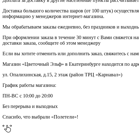
Доплата за доставку в другие населенные пункты рассчитывае
Доставка большого количества шаров (от 100 штук) осуществля
информацию у менеджеров интернет-магазина.
Мы обрабатываем заказы ежедневно, без праздников и выходных
При оформлении заказа в течение 30 минут с Вами свяжется на
доставки заказа, сообщите об этом менеджеру
Если вы хотите отменить или дополнить заказ, свяжитесь с на
Магазин «Цветочный Эльф» в Екатеринбурге находится по адр
ул. Опалихинская, д.15, 2 этаж (район ТРЦ «Карнавал»)
График работы магазина:
ПН-ВС с 10:00 до 20:00
Без перерыва и выходных
Спасибо, что выбрали «Полетели»!