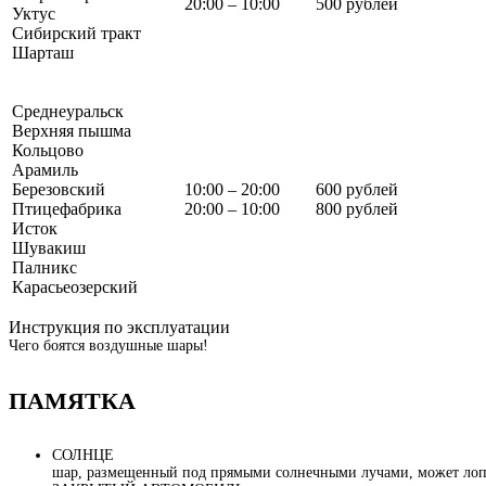
20:00 – 10:00
500 рублей
Уктус
Сибирский тракт
Шарташ
Среднеуральск
Верхняя пышма
Кольцово
Арамиль
Березовский
10:00 – 20:00
600 рублей
Птицефабрика
20:00 – 10:00
800 рублей
Исток
Шувакиш
Палникс
Карасьеозерский
Инструкция по эксплуатации
Чего боятся воздушные шары!
ПАМЯТКА
СОЛНЦЕ
шар, размещенный под прямыми солнечными лучами, может лопну