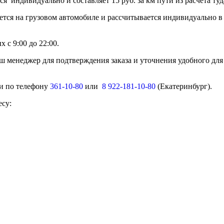
тся индивидуально и составляет 15 руб. за км пути из расчет
ется на грузовом автомобиле и рассчитывается индивидуально в
 с 9:00 до 22:00.
ш менеджер для подтверждения заказа и уточнения удобного для
ми по телефону
361-10-80
или
8 922-181-10-80
(Екатеринбург).
есу: