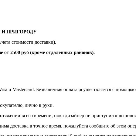
 И ПРИГОРОДУ
учета стоимости доставки).
 2500 руб (кроме отдаленных районов).
 Visa и Mastercard. Безналичная оплата осуществляется с помо
окупателю, лично в руки.
протяжении всего времени, пока дизайнер не приступил к выполн
дима доставка в точное время, пожалуйста сообщите об этом опер