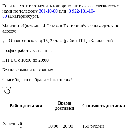
Если вы хотите отменить или дополнить заказ, свяжитесь с
нами по телефону
361-10-80
или
8 922-181-10-
80
(Екатеринбург).
Магазин «Цветочный Эльф» в Екатеринбурге находится по
адресу:
ул. Опалихинская, д.15, 2 этаж (район ТРЦ «Карнавал»)
График работы магазина:
ПН-ВС с 10:00 до 20:00
Без перерыва и выходных
Спасибо, что выбрали «Полетели»!
Время
Район доставки
Стоимость доставки
доставки
Заречный
10:00 – 20:00
150 рублей