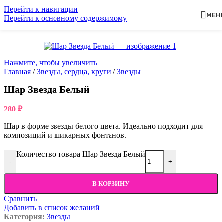
Перейти к навигации
МЕН
Перейти к основному содержимому
Нажмите, чтобы увеличить
Главная
/
Звезды, сердца, круги
/
Звезды
Шар Звезда Белый
280
₽
Шар в форме звезды белого цвета. Идеально подходит для
композиций и шикарных фонтанов.
Количество товара Шар Звезда Белый
-
+
В КОРЗИНУ
Сравнить
Добавить в список желаний
Категория:
Звезды