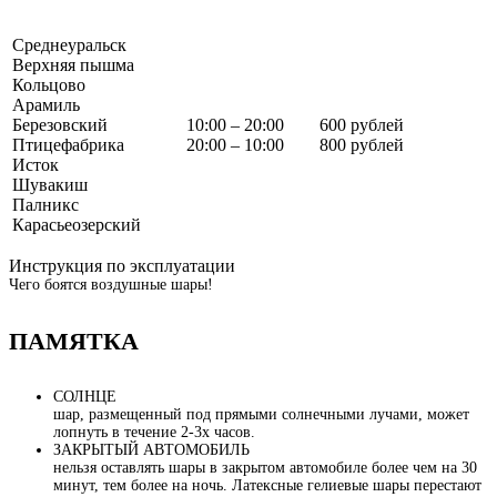
Среднеуральск
Верхняя пышма
Кольцово
Арамиль
Березовский
10:00 – 20:00
600 рублей
Птицефабрика
20:00 – 10:00
800 рублей
Исток
Шувакиш
Палникс
Карасьеозерский
Инструкция по эксплуатации
Чего боятся воздушные шары!
ПАМЯТКА
СОЛНЦЕ
шар, размещенный под прямыми солнечными лучами, может
лопнуть в течение 2-3х часов.
ЗАКРЫТЫЙ АВТОМОБИЛЬ
нельзя оставлять шары в закрытом автомобиле более чем на 30
минут, тем более на ночь. Латексные гелиевые шары перестают