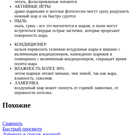
летать, фольгированные лопаются.
АКТИВНЫЕ ИГРЫ
драки шариками и веселые фотосессии могут сразу разрушить
нежный шар и он быстро сдуется.
ПЫЛЬ
пыль, грязь - все это магнитится к шарам, в пыли могут
встретиться твердые острые частички, которые прорезают
поверхность шара.
КОНДИЦИОНЕР
нельзя перевозить гелиевые воздушные шары в машине с
включенным кондиционером, нахождение шариков в
помещении с включенным кондиционером, сокращает время
полета шара.
ВЛАЖНОСТЬ БОЛЕЕ 80%
летом шарики летают меньше, чем зимой, так как жара,
влажность, сквозняк.
ЛАМПОЧКА
воздушный шар может лопнуть от горячей лампочки, от
неровности потолка.
Похожие
Сравнить
Быстрый просмотр
Добавить в список желаний