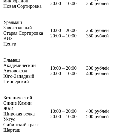
микрорайон
20:00 – 10:00
250 рублей
Новая Сортировка
Уралмаш
Завокзальный
10:00 – 20:00
250 рублей
Старая Сортировка
20:00 – 10:00
350 рублей
ВИЗ
Центр
Эльмаш
Академический
10:00 – 20:00
300 рублей
Автовокзал
20:00 – 10:00
400 рублей
Юго-Западный
Пионерский
Ботанический
Синие Камни
ЖБИ
10:00 – 20:00
400 рублей
Широкая речка
20:00 – 10:00
500 рублей
Уктус
Сибирский тракт
Шарташ