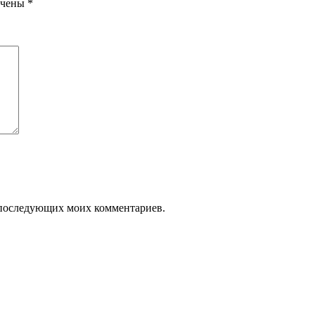
ечены
*
ля последующих моих комментариев.