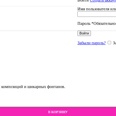
Войти
Создать аккау
Имя пользователя ил
Пароль
*
Обязательно
Войти
Забыли пароль?
З
ля композиций и шикарных фонтанов.
В КОРЗИНУ