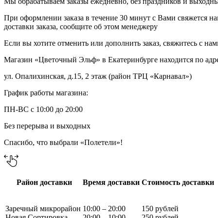
Мы обрабатываем заказы ежедневно, без праздников и выходных
При оформлении заказа в течение 30 минут с Вами свяжется на
доставки заказа, сообщите об этом менеджеру
Если вы хотите отменить или дополнить заказ, свяжитесь с на
Магазин «Цветочный Эльф» в Екатеринбурге находится по адр
ул. Опалихинская, д.15, 2 этаж (район ТРЦ «Карнавал»)
График работы магазина:
ПН-ВС с 10:00 до 20:00
Без перерыва и выходных
Спасибо, что выбрали «Полетели»!
Район доставки
Время доставки
Стоимость доставки
Заречный микрорайон
10:00 – 20:00
150 рублей
Новая Сортировка
20:00 – 10:00
250 рублей