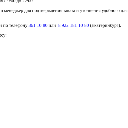
 с 9:00 до 22:00.
ш менеджер для подтверждения заказа и уточнения удобного для
ми по телефону
361-10-80
или
8 922-181-10-80
(Екатеринбург).
есу: