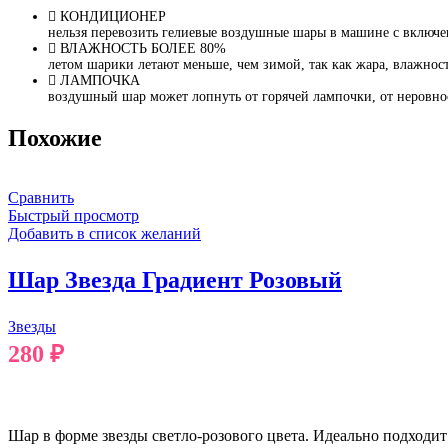
КОНДИЦИОНЕР
нельзя перевозить гелиевые воздушные шары в машине с включ
ВЛАЖНОСТЬ БОЛЕЕ 80%
летом шарики летают меньше, чем зимой, так как жара, влажност
ЛАМПОЧКА
воздушный шар может лопнуть от горячей лампочки, от неровно
Похожие
Сравнить
Быстрый просмотр
Добавить в список желаний
Шар Звезда Градиент Розовый
Звезды
280
₽
В КОРЗИНУ
Шар в форме звезды светло-розового цвета. Идеально подходи