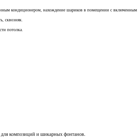
енным кондиционером, нахождение шариков в помещении с включенным 
ь, сквозняк.
сти потолка.
т для композиций и шикарных фонтанов.