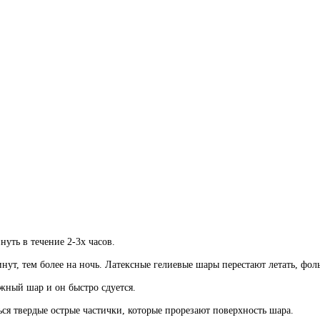
ть в течение 2-3х часов.
инут, тем более на ночь. Латексные гелиевые шары перестают летать, фо
жный шар и он быстро сдуется.
ться твердые острые частички, которые прорезают поверхность шара.