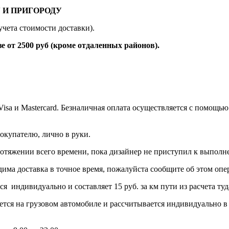
 И ПРИГОРОДУ
учета стоимости доставки).
 2500 руб (кроме отдаленных районов).
 Visa и Mastercard. Безналичная оплата осуществляется с помо
окупателю, лично в руки.
протяжении всего времени, пока дизайнер не приступил к выполн
дима доставка в точное время, пожалуйста сообщите об этом опер
тся индивидуально и составляет 15 руб. за км пути из расчет
ется на грузовом автомобиле и рассчитывается индивидуально в