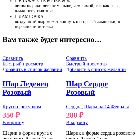
ВЛАЖНОСТЬ БОЛЕЕ 80%
летом шарики летают меньше, чем зимой, так как жара,
влажность, сквозняк.
ЛАМПОЧКА
воздушный шар может лопнуть от горячей лампочки, от
неровности потолка.
Вам также будет интересно…
Сравнить
Сравнить
Быстрый просмотр
Быстрый просмотр
Добавить в список желаний
Добавить в список желаний
Шар Леденец
Шар Сердце
Розовый
Розовый
Круги с рисунком
Сердца
,
Шары на 14 Февраля
350
₽
280
₽
В корзину
В корзину
Шарик в форме круга с
Шарик в форме сердца розового
рисунком. Размер 45 см.
цвета. Размер 45 см.