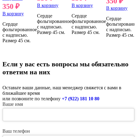
350
₽
350
₽
В корзину
В корзину
В корзину
В корзину
Сердце
Сердце
Сердце
фольгированное
фольгированное
Сердце
фольгированн
с надписью.
с надписью.
фольгированное
с надписью.
Размер 45 см.
Размер 45 см.
с надписью.
Размер 45 см.
Размер 45 см.
Если у вас есть вопросы мы обязательно
ответим на них
Оставьте ваши данные, наш менеджер свяжется с вами в
ближайшее время
или позвоните по телефону
+7 (922) 181 10 80
Ваше имя
Ваш телефон