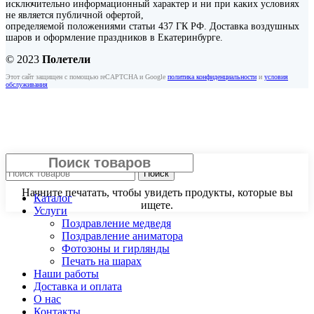
исключительно информационный характер и ни при каких условиях
не является публичной офертой,
определяемой положениями статьи 437 ГК РФ. Доставка воздушных
шаров и оформление праздников в Екатеринбурге.
© 2023
Полетели
Этот сайт защищен с помощью reCAPTCHA и Google
политика конфиденциальности
и
условия
обслуживания
Закрыть
Поиск
Начните печатать, чтобы увидеть продукты, которые вы
Каталог
ищете.
Услуги
Поздравление медведя
Поздравление аниматора
Фотозоны и гирлянды
Печать на шарах
Наши работы
Доставка и оплата
О нас
Контакты