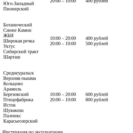
20:00 – 10:00
400 рублей
Юго-Западный
Пионерский
Ботанический
Синие Камни
ЖБИ
10:00 – 20:00
400 рублей
Широкая речка
20:00 – 10:00
500 рублей
Уктус
Сибирский тракт
Шарташ
Среднеуральск
Верхняя пышма
Кольцово
Арамиль
Березовский
10:00 – 20:00
600 рублей
Птицефабрика
20:00 – 10:00
800 рублей
Исток
Шувакиш
Палникс
Карасьеозерский
Инструкция по эксплуатации