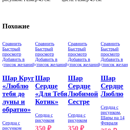
Похожие
Сравнить
Сравнить
Сравнить
Сравнить
Быстрый
Быстрый
Быстрый
Быстрый
просмотр
просмотр
просмотр
просмотр
Добавить в
Добавить в
Добавить в
Добавить в
список желаний
список желаний
список желаний
список желан
Шар Круг
Шар
Шар
Шар
«Люблю
Сердце
Сердце
Сердце
тебя до
«Для Тебя
Любимой
Люблю
луны и
Котик»
Сестре
Сердца с
обратно»
рисунком
,
Сердца с
Сердца с
Шары на 14
рисунком
рисунком
Сердца с
Февраля
350
₽
350
₽
рисунком