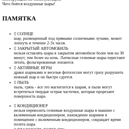
Чего боятся воздушные шары!
ПАМЯТКА
СОЛНЦЕ
шар, размещенный под прямыми солнечными лучами, может
лопнуть в течение 2-3х часов.
ЗАКРЫТЫЙ АВТОМОБИЛЬ
нельзя оставлять шары в закрытом автомобиле более чем на 30
минут, тем более на ночь. Латексные гелиевые шары перестают
летать, фольгированные лопаются.
АКТИВНЫЕ ИГРЫ
драки шариками и веселые фотосессии могут сразу разрушить
нежный шар и он быстро сдуется.
ПЫЛЬ
пыль, грязь - все это магнитится к шарам, в пыли могут
встретиться твердые острые частички, которые прорезают
поверхность шара.
КОНДИЦИОНЕР
нельзя перевозить гелиевые воздушные шары в машине с
включенным кондиционером, нахождение шариков в
помещении с включенным кондиционером, сокращает время
полета шара.