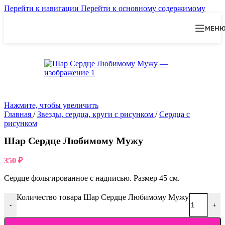
Перейти к навигации
Перейти к основному содержимому
МЕН
Нажмите, чтобы увеличить
Главная
/
Звезды, сердца, круги с рисунком
/
Сердца с
рисунком
Шар Сердце Любимому Мужу
350
₽
Сердце фольгированное с надписью. Размер 45 см.
Количество товара Шар Сердце Любимому Мужу
-
+