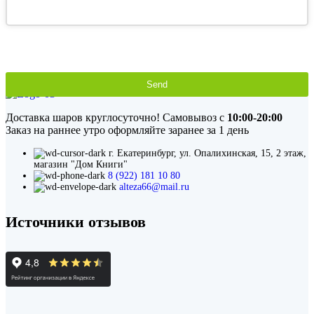
Send
This
field
Доставка шаров круглосуточно! Самовывоз с
10:00-20:00
should
Заказ на раннее утро оформляйте заранее за 1 день
be
left
г. Екатеринбург, ул. Опалихинская, 15, 2 этаж,
blank
магазин "Дом Книги"
8 (922) 181 10 80
alteza66@mail.ru
Источники отзывов