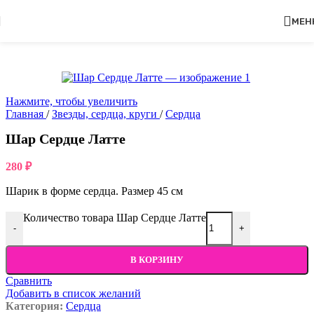
Перейти к навигации
Перейти к основному содержимому
МЕН
Нажмите, чтобы увеличить
Главная
/
Звезды, сердца, круги
/
Сердца
Шар Сердце Латте
280
₽
Шарик в форме сердца. Размер 45 см
Количество товара Шар Сердце Латте
-
+
В КОРЗИНУ
Сравнить
Добавить в список желаний
Категория:
Сердца