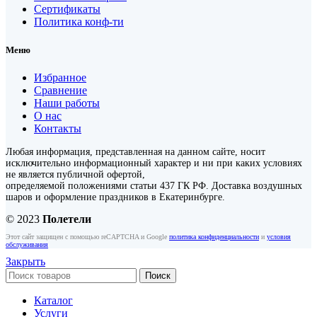
Сертификаты
Политика конф-ти
Меню
Избранное
Сравнение
Наши работы
О нас
Контакты
Любая информация, представленная на данном сайте, носит
исключительно информационный характер и ни при каких условиях
не является публичной офертой,
определяемой положениями статьи 437 ГК РФ. Доставка воздушных
шаров и оформление праздников в Екатеринбурге.
© 2023
Полетели
Этот сайт защищен с помощью reCAPTCHA и Google
политика конфиденциальности
и
условия
обслуживания
Закрыть
Поиск
Каталог
Услуги