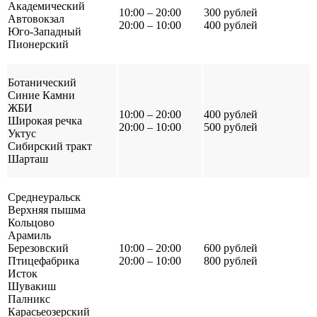
Академический
10:00 – 20:00
300 рублей
Автовокзал
20:00 – 10:00
400 рублей
Юго-Западный
Пионерский
Ботанический
Синие Камни
ЖБИ
10:00 – 20:00
400 рублей
Широкая речка
20:00 – 10:00
500 рублей
Уктус
Сибирский тракт
Шарташ
Среднеуральск
Верхняя пышма
Кольцово
Арамиль
Березовский
10:00 – 20:00
600 рублей
Птицефабрика
20:00 – 10:00
800 рублей
Исток
Шувакиш
Палникс
Карасьеозерский