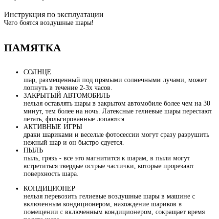
Инструкция по эксплуатации
Чего боятся воздушные шары!
ПАМЯТКА
СОЛНЦЕ
шар, размещенный под прямыми солнечными лучами, может
лопнуть в течение 2-3х часов.
ЗАКРЫТЫЙ АВТОМОБИЛЬ
нельзя оставлять шары в закрытом автомобиле более чем на 30
минут, тем более на ночь. Латексные гелиевые шары перестают
летать, фольгированные лопаются.
АКТИВНЫЕ ИГРЫ
драки шариками и веселые фотосессии могут сразу разрушить
нежный шар и он быстро сдуется.
ПЫЛЬ
пыль, грязь - все это магнитится к шарам, в пыли могут
встретиться твердые острые частички, которые прорезают
поверхность шара.
КОНДИЦИОНЕР
нельзя перевозить гелиевые воздушные шары в машине с
включенным кондиционером, нахождение шариков в
помещении с включенным кондиционером, сокращает время