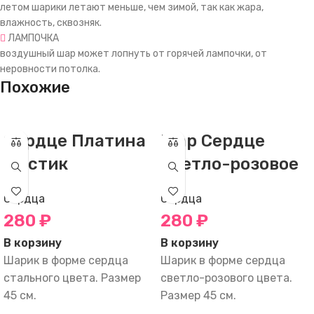
летом шарики летают меньше, чем зимой, так как жара,
влажность, сквозняк.
ЛАМПОЧКА
воздушный шар может лопнуть от горячей лампочки, от
неровности потолка.
Похожие
Сердце Платина
Шар Сердце
Мистик
Светло-розовое
Сердца
Сердца
280
₽
280
₽
В корзину
В корзину
Шарик в форме сердца
Шарик в форме сердца
стального цвета. Размер
светло-розового цвета.
45 см.
Размер 45 см.