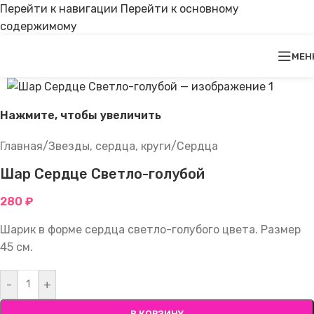
Перейти к навигации
Перейти к основному
содержимому
МЕН
Нажмите, чтобы увеличить
Главная
/
Звезды, сердца, круги
/
Сердца
Шар Сердце Светло-голубой
280
₽
Шарик в форме сердца светло-голубого цвета. Размер
45 см.
-
+
В КОРЗИНУ