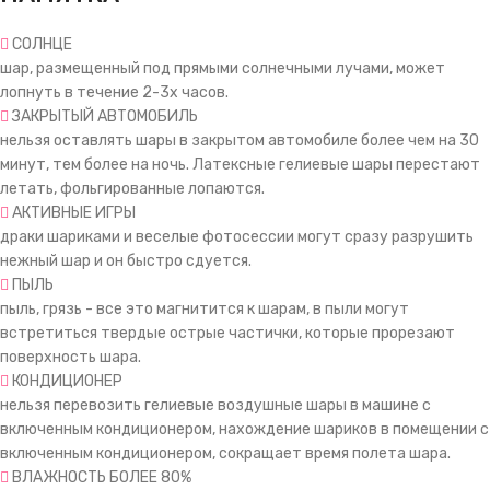
СОЛНЦЕ
шар, размещенный под прямыми солнечными лучами, может
лопнуть в течение 2-3х часов.
ЗАКРЫТЫЙ АВТОМОБИЛЬ
нельзя оставлять шары в закрытом автомобиле более чем на 30
минут, тем более на ночь. Латексные гелиевые шары перестают
летать, фольгированные лопаются.
АКТИВНЫЕ ИГРЫ
драки шариками и веселые фотосессии могут сразу разрушить
нежный шар и он быстро сдуется.
ПЫЛЬ
пыль, грязь - все это магнитится к шарам, в пыли могут
встретиться твердые острые частички, которые прорезают
поверхность шара.
КОНДИЦИОНЕР
нельзя перевозить гелиевые воздушные шары в машине с
включенным кондиционером, нахождение шариков в помещении с
включенным кондиционером, сокращает время полета шара.
ВЛАЖНОСТЬ БОЛЕЕ 80%